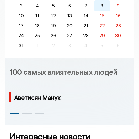
3
4
5
6
7
8
9
10
11
12
13
14
15
16
17
18
19
20
21
22
23
24
25
26
27
28
29
30
31
1
2
3
4
5
6
100 самых влиятельных людей
Аветисян Манук
Интересные новости