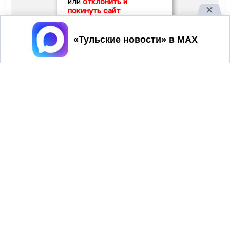
или
отклонить и
покинуть сайт
Принять