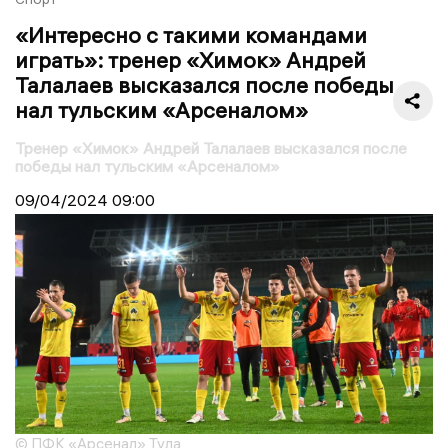
«Интересно с такими командами
играть»: тренер «Химок» Андрей
Талалаев высказался после победы
нал тульским «Арсеналом»
Тренер «Химок» Андрей Талалаев высказался после
победы нал тульским «Арсеналом»
09/04/2024
09:00
© ПФК «Арсенал» Тула