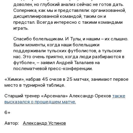
доволен, но глубокий анализ сейчас не готов дать.
Соперника, как мы и представляли: организованной,
дисциплинированной командой, таким он и
предстал. Всегда интересно с такими командами
играть.
Спасибо болельщикам. И Тулы, и нашим – их слышно.
Были моменты, когда наши болельщики
поддерживали тульских футболистов, а тульские
нас. Это очень приятно, когда люди разбираются в
футболе», – заявил Андрей Талалаев на
послематчевой пресс-конференции.
«Химки», набрав 45 очков в 25 матчах, занимают первое
место в турнирной таблице.
Старший тренер «Арсенала» Александр Орехов
также
высказался о прошедшем матче.
6+
Автор:
Александр Устинов