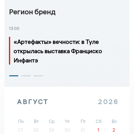
Регион бренд
13:00
«Артефакты» вечности: в Туле
открылась выставка Франциско
Инфантэ
АВГУСТ
2026
Пн
Вт
Ср
Чт
Пт
Сб
Вс
27
28
29
30
31
1
2