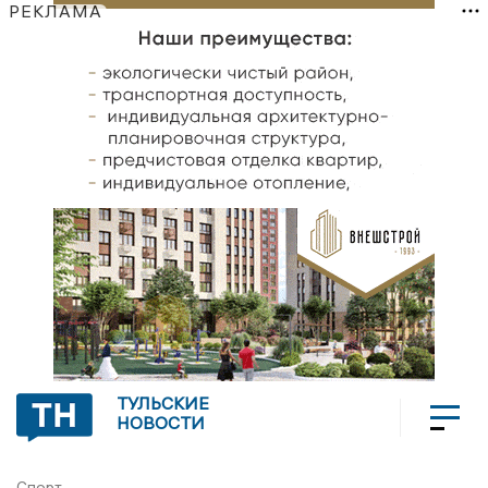
РЕКЛАМА
ТУЛЬСКИЕ
НОВОСТИ
Спорт