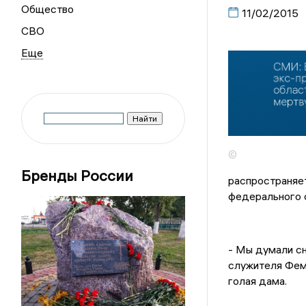
Общество
11/02/2015
СВО
©
Бренды России
распространяет
федерального 
- Мы думали сн
служителя Феми
голая дама.