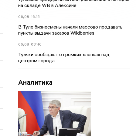
на складе WB в Алексине
06/08
16:15
В Туле бизнесмены начали массово продавать
пункты выдачи заказов Wildberries
06/08
08:46
Туляки сообщают о громких хлопках над
центром города
Аналитика