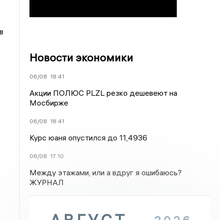
в
Новости экономики
06/08
18:41
Акции ПОЛЮС PLZL резко дешевеют на
Мосбирже
06/08
18:41
Курс юаня опустился до 11,4936
06/08
17:10
Между этажами, или а вдруг я ошибаюсь?
ЖУРНАЛ