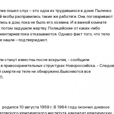
же пошел слух – это одна из трудившихся в доме Пыленко
ей якобы расправились такие же работяги. Они, поговаривают 
ись в дом, пока не было его хозяина. И в ванной комнате
а потом задушили жертву. Полицейские от каких-либо
ентариев пока отказываются. Однако факт того, что тело
е нашли – подтверждают.
ли станут известны после вскрытия, - сообщили
в правоохранительных структурах Новороссийска. - Следов
 смерти на теле не обнаружено.Выясняются все
П.
родился 10 августа 1959 г. В 1984 году окончил дневное
атовского юридического института, кандидат юридических