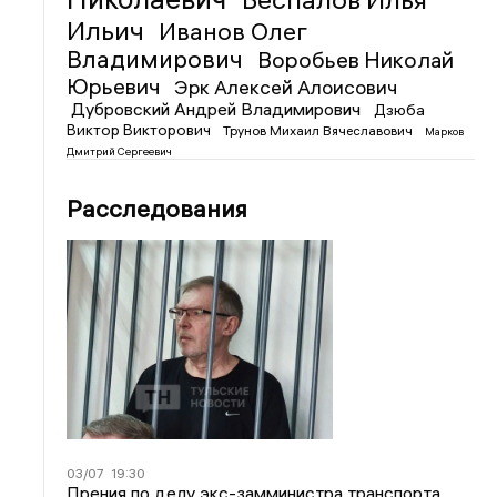
Ильич
Иванов Олег
Владимирович
Воробьев Николай
Юрьевич
Эрк Алексей Алоисович
Дубровский Андрей Владимирович
Дзюба
Виктор Викторович
Трунов Михаил Вячеславович
Марков
Дмитрий Сергеевич
Расследования
03/07
19:30
Прения по делу экс-замминистра транспорта