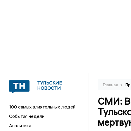
ТУЛЬСКИЕ
>
Главная
Пр
НОВОСТИ
СМИ: В
100 самых влиятельных людей
Тульско
События недели
мертву
Аналитика