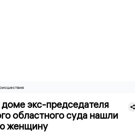
оисшествия
 доме экс-председателя
го областного суда нашли
ю женщину