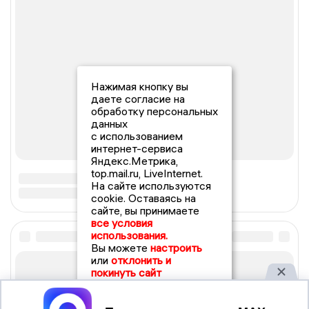
Нажимая кнопку вы
даете согласие на
обработку персональных
данных
с использованием
интернет-сервиса
Яндекс.Метрика,
top.mail.ru, LiveInternet.
На сайте используются
cookie. Оставаясь на
сайте, вы принимаете
все условия
использования.
Вы можете
настроить
или
отклонить и
покинуть сайт
Принять