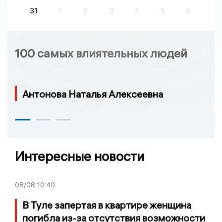
31
1
2
3
4
5
6
100 самых влиятельных людей
Антонова Наталья Алексеевна
Интересные новости
08/08
10:40
В Туле запертая в квартире женщина
погибла из-за отсутствия возможности