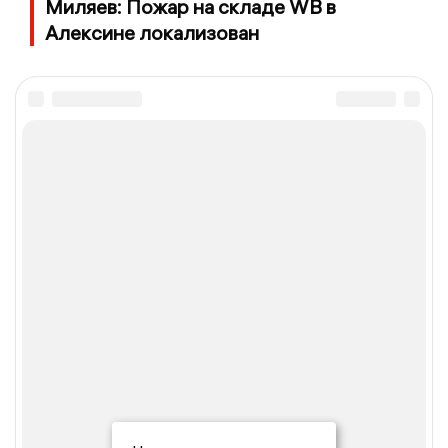
Миляев: Пожар на складе WB в
Алексине локализован