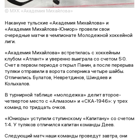
© МХК «Академия Михайлова»
Накануне тульские «Академия Михайлова» и
«Академия Михайлова-Юниор» провели свои
очередные матчи в чемпионате Молодежной хоккейной
лиги.
«Академия Михайлова» встретилась с хоккейным
клубом «Атлант» и уверенно выиграла со счетом 5:0.
Счет в первом периоде открыл Панин, а после перерыва
туляки отправили в ворота соперника четыре шайбы.
Отличились Булатов, Невретдинов, Шиндяев и
Колыхалов.
В турнирной таблице «молодежка» делит второе-
четвертое место с «Алмазом» и «СКА-1946»: у трех
команд по тридцать очков.
«Юниоры» уступили ступинскому «Капитану» со счетом
1:4. У туляков отличился капитан команды Деев.
Следующий матч наши команды проведут завтра, они