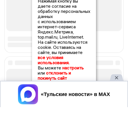
Нажимая кнопку вы
даете согласие на
обработку персональных
данных
с использованием
интернет-сервиса
Яндекс.Метрика,
top.mail.ru, LiveInternet.
На сайте используются
cookie. Оставаясь на
сайте, вы принимаете
все условия
использования.
Вы можете
настроить
или
отклонить и
покинуть сайт
Принять