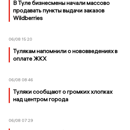
В Туле бизнесмены начали массово
продавать пункты выдачи заказов
Wildberries
06/08
15:20
Тулякам напомнили о нововведениях в
оплате ЖКХ
06/08
08:46
Туляки сообщают о громких хлопках
над центром города
06/08
07:29