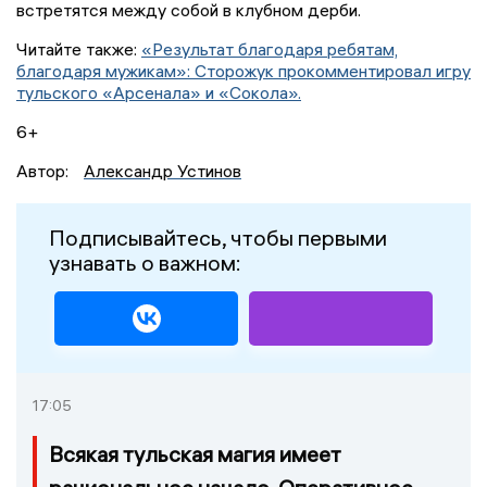
встретятся между собой в клубном дерби.
Читайте также:
«Результат благодаря ребятам,
благодаря мужикам»: Сторожук прокомментировал игру
тульского «Арсенала» и «Сокола».
6+
Автор:
Александр Устинов
Подписывайтесь, чтобы первыми
узнавать о важном:
17:05
Всякая тульская магия имеет