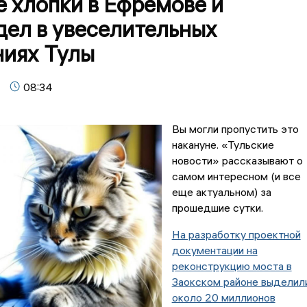
 хлопки в Ефремове и
дел в увеселительных
ниях Тулы
08:34
Вы могли пропустить это
накануне. «Тульские
новости» рассказывают о
самом интересном (и все
еще актуальном) за
прошедшие сутки.
На разработку проектной
документации на
реконструкцию моста в
Заокском районе выделил
около 20 миллионов