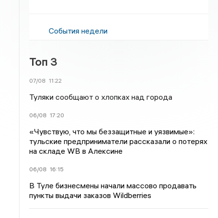
События недели
Топ 3
07/08
11:22
Туляки сообщают о хлопках над города
06/08
17:20
«Чувствую, что мы беззащитные и уязвимые»:
тульские предприниматели рассказали о потерях
на складе WB в Алексине
06/08
16:15
В Туле бизнесмены начали массово продавать
пункты выдачи заказов Wildberries