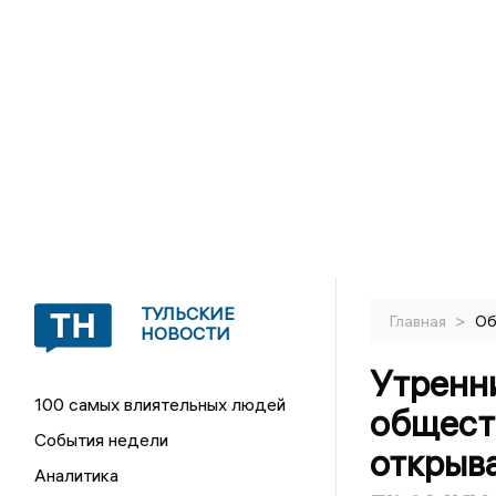
ТУЛЬСКИЕ
>
Главная
Об
НОВОСТИ
Утренн
100 самых влиятельных людей
общест
События недели
открыва
Аналитика