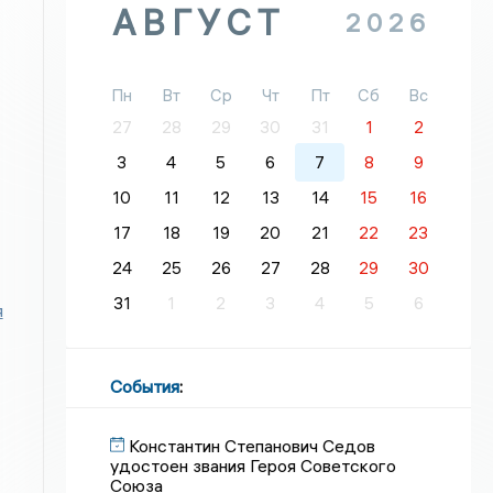
АВГУСТ
2026
Пн
Вт
Ср
Чт
Пт
Сб
Вс
27
28
29
30
31
1
2
3
4
5
6
7
8
9
10
11
12
13
14
15
16
17
18
19
20
21
22
23
24
25
26
27
28
29
30
31
1
2
3
4
5
6
я
События
:
Константин Степанович Седов
удостоен звания Героя Советского
Союза