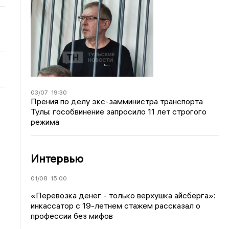
03/07
19:30
Прения по делу экс-замминистра транспорта
Тулы: гособвинение запросило 11 лет строгого
режима
Интервью
01/08
15:00
«Перевозка денег - только верхушка айсберга»:
инкассатор с 19-летнем стажем рассказал о
профессии без мифов