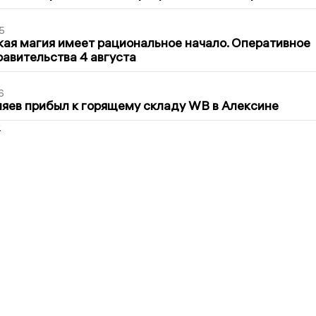
5
кая магия имеет рациональное начало. Оперативное
авительства 4 августа
6
яев прибыл к горящему складу WB в Алексине
2