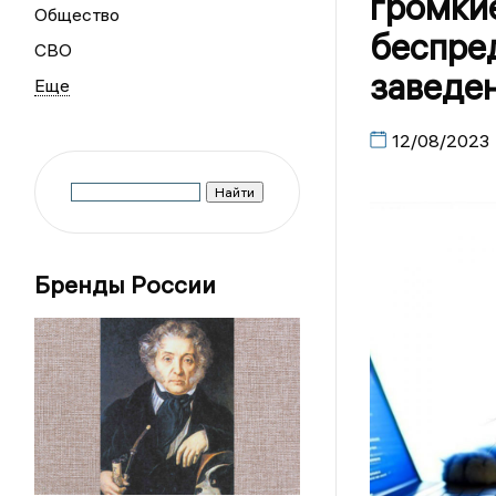
громкие
Общество
беспре
СВО
заведе
12/08/2023
Бренды России