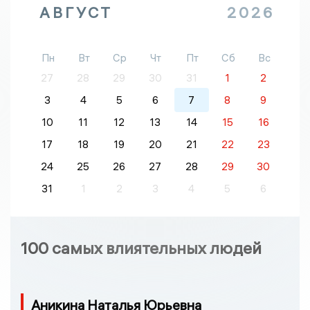
АВГУСТ
2026
Пн
Вт
Ср
Чт
Пт
Сб
Вс
27
28
29
30
31
1
2
3
4
5
6
7
8
9
10
11
12
13
14
15
16
17
18
19
20
21
22
23
24
25
26
27
28
29
30
31
1
2
3
4
5
6
100 самых влиятельных людей
Аникина Наталья Юрьевна