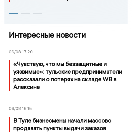
Интересные новости
06/08
17:20
«Чувствую, что мы беззащитные и
уязвимые»: тульские предприниматели
рассказали о потерях на складе WB в
Алексине
06/08
16:15
В Туле бизнесмены начали массово
продавать пункты выдачи заказов