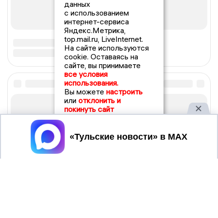
данных
с использованием
интернет-сервиса
Яндекс.Метрика,
top.mail.ru, LiveInternet.
На сайте используются
cookie. Оставаясь на
сайте, вы принимаете
все условия
использования.
Вы можете
настроить
или
отклонить и
покинуть сайт
Принять