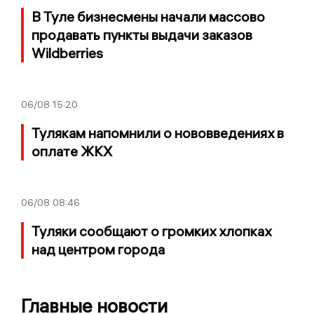
В Туле бизнесмены начали массово
продавать пункты выдачи заказов
Wildberries
06/08
15:20
Тулякам напомнили о нововведениях в
оплате ЖКХ
06/08
08:46
Туляки сообщают о громких хлопках
над центром города
Главные новости