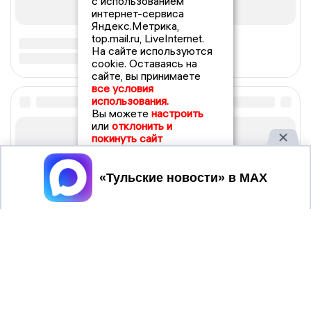
с использованием
интернет-сервиса
Яндекс.Метрика,
top.mail.ru, LiveInternet.
На сайте используются
cookie. Оставаясь на
сайте, вы принимаете
все условия
использования.
Вы можете
настроить
или
отклонить и
покинуть сайт
Принять