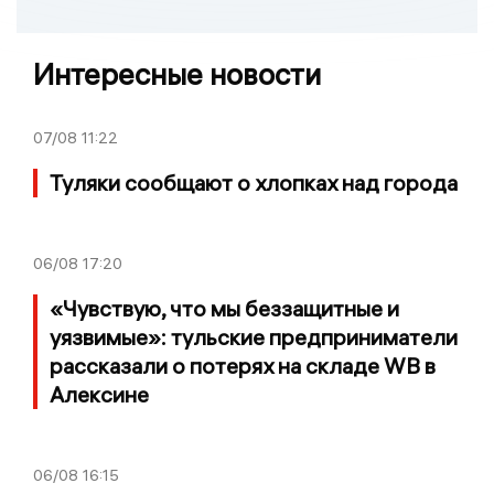
Интересные новости
07/08
11:22
Туляки сообщают о хлопках над города
06/08
17:20
«Чувствую, что мы беззащитные и
уязвимые»: тульские предприниматели
рассказали о потерях на складе WB в
Алексине
06/08
16:15