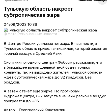
Тульскую область накроет
субтропическая жара
04/08/2023
10:36
© фото Региональные новости
В Центре России усиливается жара. В частности, в
Тульскую область пришел антициклон, который захватил
горячий воздух в Средней Азии.
Сноптики погодного центра «Фобос» рассказали, что
в ближайшее время дневной зной будет только
крепнуть. Так, на выходных жителей Тульской области
ждет субтропическая жара до 32 градусов. Без
осадков.
А затем станет еще жарче. По прогнозам
Гидрометцентра, 6–7 августа в нашеим регион е воздух
прогреется до +36.
Автор:
Георгиевский Константин