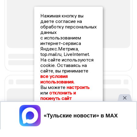
Нажимая кнопку вы
даете согласие на
обработку персональных
данных
с использованием
интернет-сервиса
Яндекс.Метрика,
top.mail.ru, LiveInternet.
На сайте используются
cookie. Оставаясь на
сайте, вы принимаете
все условия
использования.
Вы можете
настроить
или
отклонить и
покинуть сайт
Принять