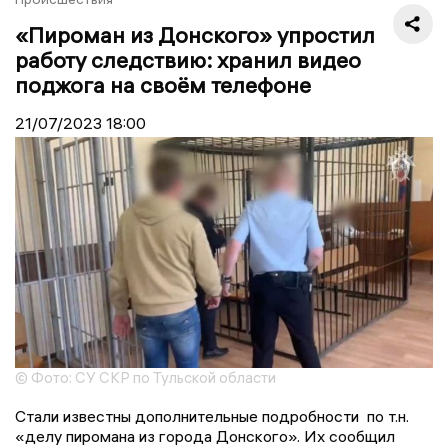
«Пироман из Донского» упростил
работу следствию: хранил видео
поджога на своём телефоне
21/07/2023
18:00
© Фото: СУ СКР по Тульской области
Стали известны дополнительные подробности по т.н.
«делу пиромана из города Донского». Их сообщил