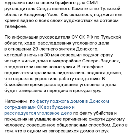
журналистам на своем брифинге для СМИ
руководитель Следственного Комитета по Тульской
области Владимир Усов. Как оказалось, поджигатель
хранил видео о всех своих художествах на сотовом
телефоне.
По информации руководителя СУ СК РФ по Тульской
области, ходе расследования уголовного дела
в отношении 29-летнего жителя Донского,
который в ночь на 30 мая совершил поджог сразу
четыре жилых дома в микрорайоне Северо-Задонск,
следователи нашли новые улики. В телефоне
поджигателя хранилась видеозапись поджога домов,
что серьезно упростило работу следствию. В
ближайшее время расследование уголовного дела
будет завершено и передано в прокуратуру.
Напомним, п
о факту поджога домов в Донском
сотрудниками СК возбуждено и
расследуется уголовное дело
по факту убийства и
покушения на умышленное причинение смерти другому
человеку, совершенное общеопасным способом. Дело в
том, что в одном из загоревшихся домов от рук