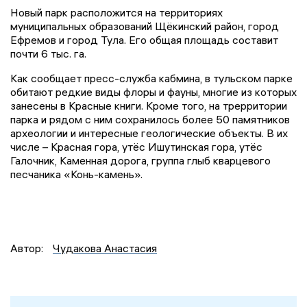
Новый парк расположится на территориях
муниципальных образований Щёкинский район, город
Ефремов и город Тула. Его общая площадь составит
почти 6 тыс. га.
Как сообщает пресс-служба кабмина, в тульском парке
обитают редкие виды флоры и фауны, многие из которых
занесены в Красные книги. Кроме того, на трерритории
парка и рядом с ним сохранилось более 50 памятников
археологии и интересные геологические объекты. В их
числе – Красная гора, утёс Ишутинская гора, утёс
Галочник, Каменная дорога, группа глыб кварцевого
песчаника «Конь-камень».
Автор:
Чудакова Анастасия