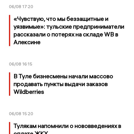
06/08
17:20
«Чувствую, что мы беззащитные и
уязвимые»: тульские предприниматели
рассказали о потерях на складе WB в
Алексине
06/08
16:15
В Туле бизнесмены начали массово
продавать пункты выдачи заказов
Wildberries
06/08
15:20
Тулякам напомнили о нововведениях в
оплате ЖКХ