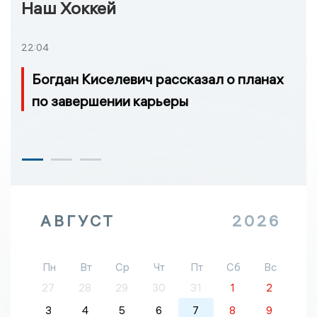
Наш Хоккей
22:04
Богдан Киселевич рассказал о планах
по завершении карьеры
АВГУСТ
2026
Пн
Вт
Ср
Чт
Пт
Сб
Вс
27
28
29
30
31
1
2
3
4
5
6
7
8
9