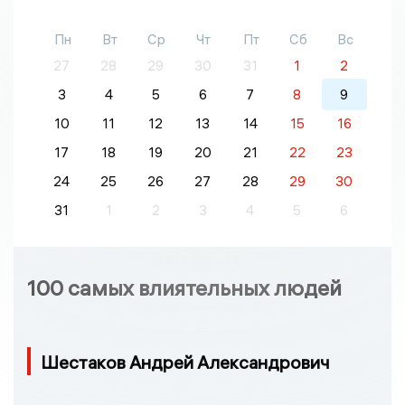
Пн
Вт
Ср
Чт
Пт
Сб
Вс
27
28
29
30
31
1
2
3
4
5
6
7
8
9
10
11
12
13
14
15
16
17
18
19
20
21
22
23
24
25
26
27
28
29
30
31
1
2
3
4
5
6
100 самых влиятельных людей
Шестаков Андрей Александрович