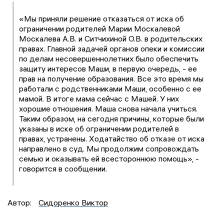
«Мы приняли решение отказаться от иска об
ограничении родителей Марии Москалевой
Москалева А.В. и Ситчихиной О.В. в родительских
правах. Главной задачей органов опеки и комиссии
по делам несовершеннолетних было обеспечить
защиту интересов Маши, в первую очередь, - ее
прав на получение образования. Все это время мы
работали с родственниками Маши, особенно с ее
мамой. В итоге мама сейчас с Машей. У них
хорошие отношения. Маша снова начала учиться.
Таким образом, на сегодня причины, которые были
указаны в иске об ограничении родителей в
правах, устранены. Ходатайство об отказе от иска
направлено в суд. Мы продолжим сопровождать
семью и оказывать ей всестороннюю помощь», -
говорится в сообщении.
Автор:
Сидоренко Виктор