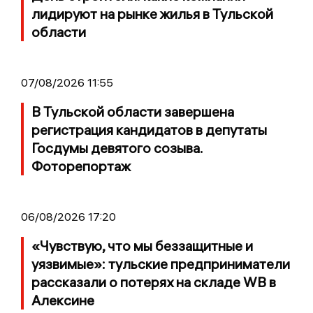
лидируют на рынке жилья в Тульской
области
07/08/2026 11:55
В Тульской области завершена
регистрация кандидатов в депутаты
Госдумы девятого созыва.
Фоторепортаж
06/08/2026 17:20
«Чувствую, что мы беззащитные и
уязвимые»: тульские предприниматели
рассказали о потерях на складе WB в
Алексине