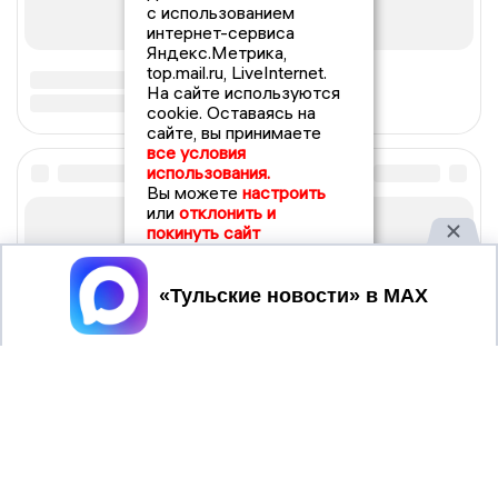
с использованием
интернет-сервиса
Яндекс.Метрика,
top.mail.ru, LiveInternet.
На сайте используются
cookie. Оставаясь на
сайте, вы принимаете
все условия
использования.
Вы можете
настроить
или
отклонить и
покинуть сайт
Принять