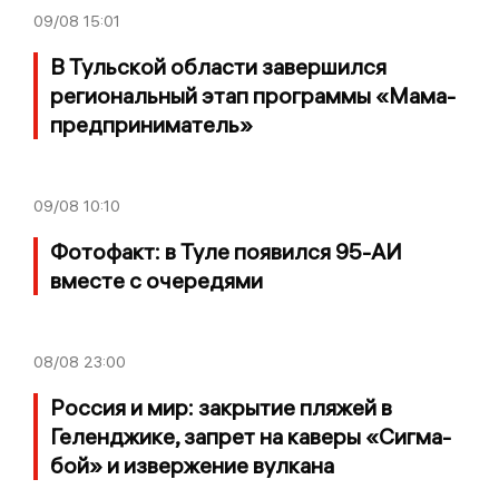
09/08
15:01
В Тульской области завершился
региональный этап программы «Мама-
предприниматель»
09/08
10:10
Фотофакт: в Туле появился 95-АИ
вместе с очередями
08/08
23:00
Россия и мир: закрытие пляжей в
Геленджике, запрет на каверы «Сигма-
бой» и извержение вулкана