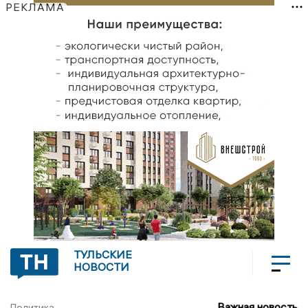
РЕКЛАМА
ТУЛЬСКИЕ
НОВОСТИ
Важная новость
Политика