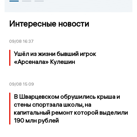
Интересные новости
09/08
16:37
Ушёл из жизни бывший игрок
«Арсенала» Кулешин
09/08
15:09
В Шварцевском обрушились крыша и
стены спортзала школы, на
капитальный ремонт которой выделили
190 млн рублей