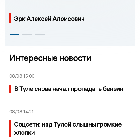
Эрк Алексей Алоисович
Интересные новости
08/08
15:00
В Туле снова начал пропадать бензин
08/08
14:21
Соцсети: над Тулой слышны громкие
хлопки