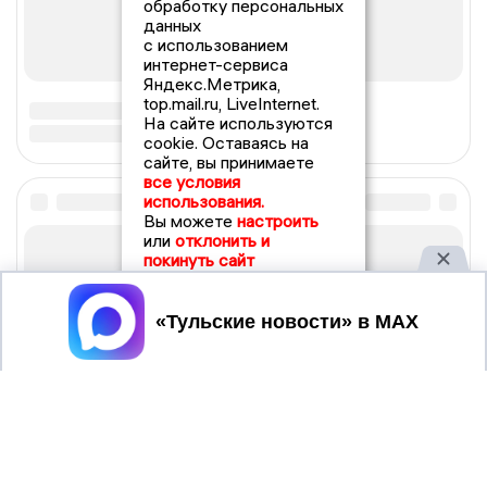
обработку персональных
данных
с использованием
интернет-сервиса
Яндекс.Метрика,
top.mail.ru, LiveInternet.
На сайте используются
cookie. Оставаясь на
сайте, вы принимаете
все условия
использования.
Вы можете
настроить
или
отклонить и
покинуть сайт
Принять