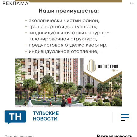
РЕКЛАМА
ТУЛЬСКИЕ
НОВОСТИ
Важная новость
Происшествия