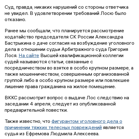
Суд, правда, никаких нарушений со стороны ответчика
не увидел. В удовлетворении требований Лосю было
отказано.
Ранее мы сообщали, что планируется рассмотрение
ходатайство председателя СК России Александра
Бастрыкина о даче согласия на возбуждение уголовного
дела в отношении судьи Арбитражного суда Григория
Лося.
На сайте
Высшей квалификационной коллегии
судей называются статьи, связанные с
посредничеством во взятке в особо крупном размере, а
также мошенничеством, совершенным организованной
группой либо в особо крупном размере или повлекшее
лишение права гражданина на жилое помещение.
ВККС рассмотрит вопрос о выдаче Лос следствию на
заседании 4 апреля, следует из опубликованной
предварительной повестки.
Также известно, что
фигурантом уголовного дела о
причинении тяжких телесных повреждений
является
судья из Ефремова Людмила Алексеева.