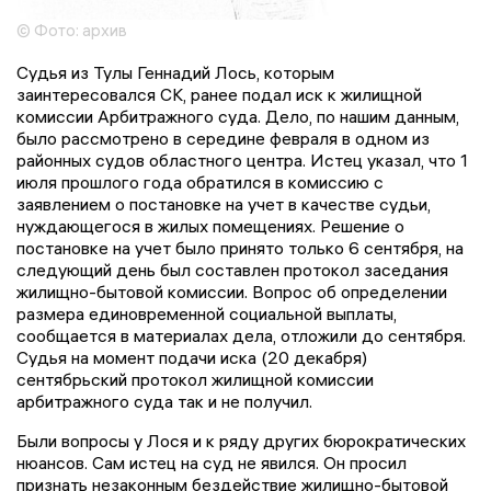
© Фото: архив
Судья из Тулы Геннадий Лось, которым
заинтересовался СК, ранее подал иск к жилищной
комиссии Арбитражного суда. Дело, по нашим данным,
было рассмотрено в середине февраля в одном из
районных судов областного центра. Истец указал, что 1
июля прошлого года обратился в комиссию с
заявлением о постановке на учет в качестве судьи,
нуждающегося в жилых помещениях. Решение о
постановке на учет было принято только 6 сентября, на
следующий день был составлен протокол заседания
жилищно-бытовой комиссии. Вопрос об определении
размера единовременной социальной выплаты,
сообщается в материалах дела, отложили до сентября.
Судья на момент подачи иска (20 декабря)
сентябрьский протокол жилищной комиссии
арбитражного суда так и не получил.
Были вопросы у Лося и к ряду других бюрократических
нюансов. Сам истец на суд не явился. Он просил
признать незаконным бездействие жилищно-бытовой