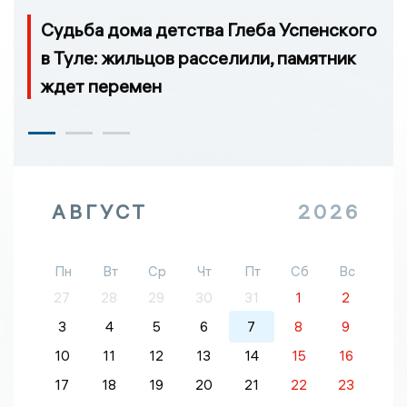
Судьба дома детства Глеба Успенского
в Туле: жильцов расселили, памятник
ждет перемен
АВГУСТ
2026
Пн
Вт
Ср
Чт
Пт
Сб
Вс
27
28
29
30
31
1
2
3
4
5
6
7
8
9
10
11
12
13
14
15
16
17
18
19
20
21
22
23