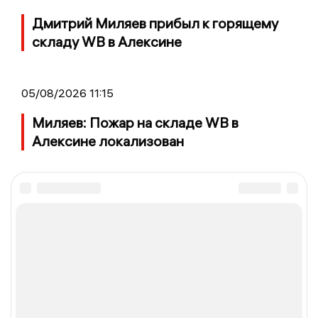
Дмитрий Миляев прибыл к горящему
складу WB в Алексине
05/08/2026 11:15
Миляев: Пожар на складе WB в
Алексине локализован