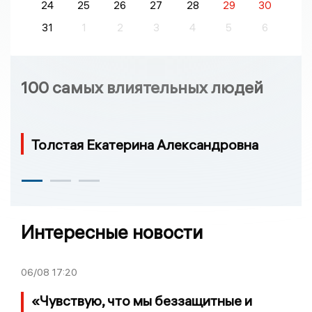
24
25
26
27
28
29
30
31
1
2
3
4
5
6
100 самых влиятельных людей
Толстая Екатерина Александровна
Интересные новости
06/08
17:20
«Чувствую, что мы беззащитные и