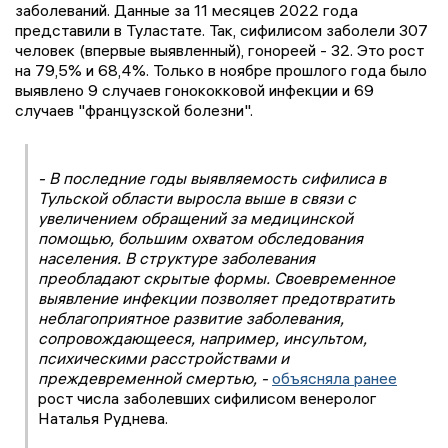
заболеваний. Данные за 11 месяцев 2022 года
представили в Туластате. Так, сифилисом заболели 307
человек (впервые выявленный), гонореей - 32. Это рост
на 79,5% и 68,4%. Только в ноябре прошлого года было
выявлено 9 случаев гонококковой инфекции и 69
случаев "французской болезни".
- В последние годы выявляемость сифилиса в
Тульской области выросла выше в связи с
увеличением обращений за медицинской
помощью, большим охватом обследования
населения. В структуре заболевания
преобладают скрытые формы. Своевременное
выявление инфекции позволяет предотвратить
неблагоприятное развитие заболевания,
сопровождающееся, например, инсультом,
психическими расстройствами и
преждевременной смертью, -
объясняла ранее
рост числа заболевших сифилисом венеролог
Наталья Руднева.