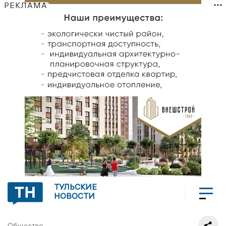
РЕКЛАМА
ТУЛЬСКИЕ
НОВОСТИ
Общество