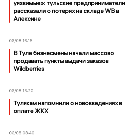
уязвимые»: тульские предприниматели
рассказали о потерях на складе WB в
Алексине
06/08
16:15
В Туле бизнесмены начали массово
продавать пункты выдачи заказов
Wildberries
06/08
15:20
Тулякам напомнили о нововведениях в
оплате ЖКХ
06/08
08:46