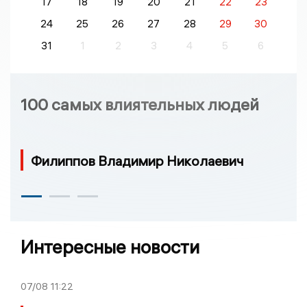
17
18
19
20
21
22
23
24
25
26
27
28
29
30
31
1
2
3
4
5
6
100 самых влиятельных людей
Филиппов Владимир Николаевич
Интересные новости
07/08
11:22