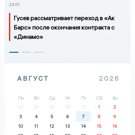
23:01
Гусев рассматривает переход в «Ак
Барс» после окончания контракта с
«Динамо»
АВГУСТ
2026
Пн
Вт
Ср
Чт
Пт
Сб
Вс
27
28
29
30
31
1
2
3
4
5
6
7
8
9
10
11
12
13
14
15
16