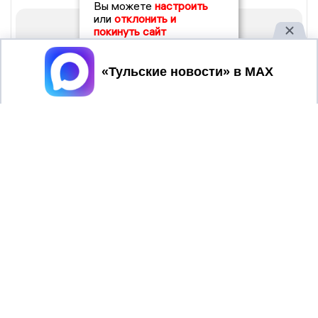
Вы можете
настроить
или
отклонить и
покинуть сайт
Принять