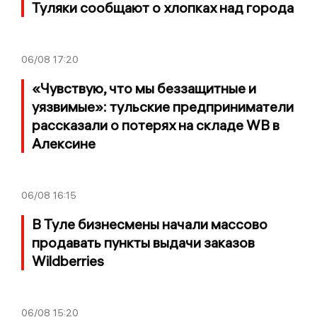
Туляки сообщают о хлопках над города
06/08
17:20
«Чувствую, что мы беззащитные и
уязвимые»: тульские предприниматели
рассказали о потерях на складе WB в
Алексине
06/08
16:15
В Туле бизнесмены начали массово
продавать пункты выдачи заказов
Wildberries
06/08
15:20