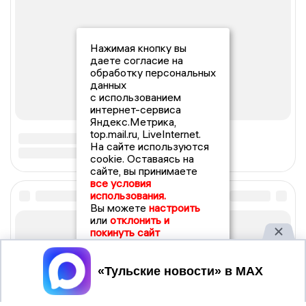
Нажимая кнопку вы
даете согласие на
обработку персональных
данных
с использованием
интернет-сервиса
Яндекс.Метрика,
top.mail.ru, LiveInternet.
На сайте используются
cookie. Оставаясь на
сайте, вы принимаете
все условия
использования.
Вы можете
настроить
или
отклонить и
покинуть сайт
Принять