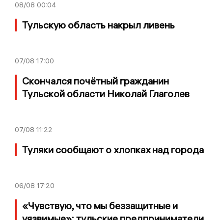
08/08
00:04
Тульскую область накрыл ливень
07/08
17:00
Скончался почётный гражданин
Тульской области Николай Глаголев
07/08
11:22
Туляки сообщают о хлопках над города
06/08
17:20
«Чувствую, что мы беззащитные и
уязвимые»: тульские предприниматели