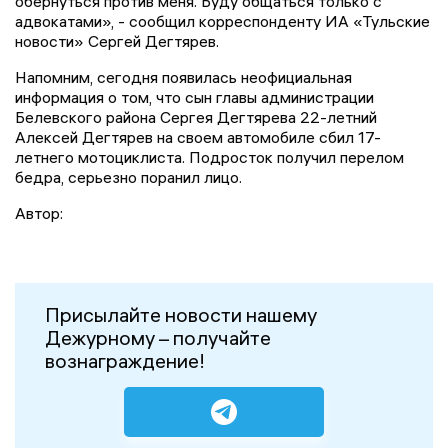
обернуться против меня. Буду общаться только с
адвокатами», - сообщил корреспонденту ИА «Тульские
новости» Сергей Дегтярев.
Напомним, с
егодня появилась неофициальная
информация о том, что сын главы администрации
Белевского района Сергея Дегтярева 22-летний
Алексей Дегтярев на своем автомобиле сбил 17-
летнего мотоциклиста. Подросток получил перелом
бедра, серьезно поранил лицо.
Автор:
Присылайте новости нашему
Дежурному – получайте
вознаграждение!