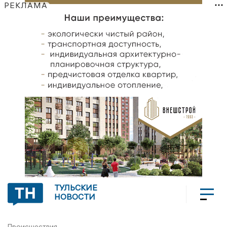
РЕКЛАМА
ТУЛЬСКИЕ
НОВОСТИ
Происшествия