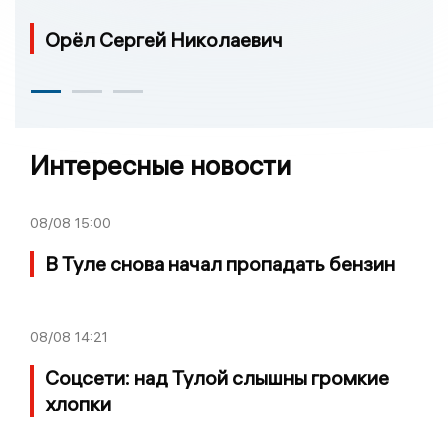
Орёл Сергей Николаевич
Интересные новости
08/08
15:00
В Туле снова начал пропадать бензин
08/08
14:21
Соцсети: над Тулой слышны громкие
хлопки