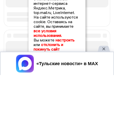
интернет-сервиса
Яндекс.Метрика,
top.mail.ru, LiveInternet.
На сайте используются
cookie. Оставаясь на
сайте, вы принимаете
все условия
использования.
Вы можете
настроить
или
отклонить и
покинуть сайт
Принять