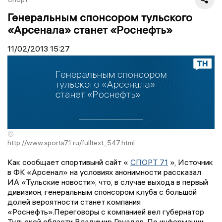
Генеральным спонсором тульского
«Арсенала» станет «Роснефть»
11/02/2013
15:27
©
http://www.sports71.ru/fulltext_547.html
Как сообщает спортивынй сайт «
СПОРТ 71
», Источник
в ФК «Арсенал» на условиях анонимности рассказал
ИА «Тульские новости», что, в случае выхода в первый
дивизион, генеральным спонсором клуба с большой
долей вероятности станет компания
«Роснефть».Переговоры с компанией вел губернатор
Тульской области Владимир Груздев. По информации