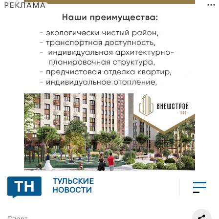
РЕКЛАМА
ТУЛЬСКИЕ
НОВОСТИ
Спорт