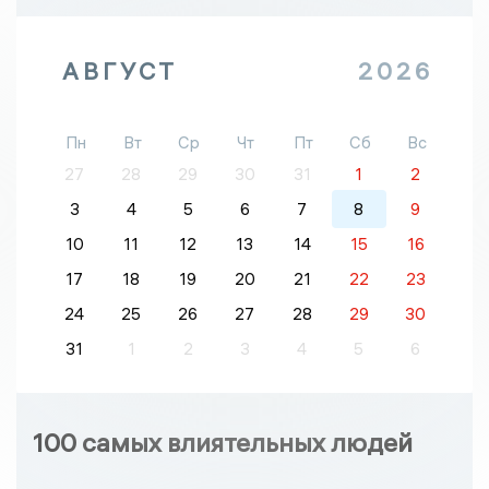
АВГУСТ
2026
Пн
Вт
Ср
Чт
Пт
Сб
Вс
27
28
29
30
31
1
2
3
4
5
6
7
8
9
10
11
12
13
14
15
16
17
18
19
20
21
22
23
24
25
26
27
28
29
30
31
1
2
3
4
5
6
100 самых влиятельных людей