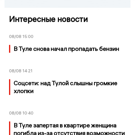
Интересные новости
08/08
15:00
В Туле снова начал пропадать бензин
08/08
14:21
Соцсети: над Тулой слышны громкие
хлопки
08/08
10:40
В Туле запертая в квартире женщина
погибла из-за отсутствия возможности