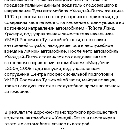
предварительным данным, водитель следовавшего в
направлении Тулы автомобиля «Хюндай-Гетз», женщина
1992 г.р., выехала на полосу встречного движения, где
совершила касательное столкновение с движущимся во
встречном направлении автомобилем «Тойота Лэнд
Крузер», под управлением заместителя начальника
УМВД России по Тульской области, полковника
внутренней службы, находившегося в неслужебное
время на личном автомобиле. После чего автомобиль
«Хюндай-Гетз» столкнулся со следовавшим во
встречном направлении автомобилем «Мицубиси
L200», 2008 года выпуска, под управлением
сотрудника Центра профессиональной подготовки
УМВД России по Тульской области, майора полиции,
также находившегося в неслужебное время на личном
автомобиле.
В результате дорожно-транспортного происшествия
водитель автомобиля «Хюндай-Гетз» и пассажирка
этого же автомобиля, личность которой