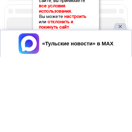
сайте, вы принимаете
все условия
использования.
Вы можете
настроить
или
отклонить и
покинуть сайт
Принять