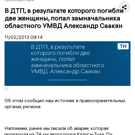
В ДТП, в результате которого погибли
две женщины, попал замначальника
областного УМВД Александр Саакян
11/02/2013
09:14
©
Об этом сообщил наш источник в правоохранительных
органах региона.
Напомним, ранее мы писали об аварии, которая
произошла на 74 км автодороги Калуга-Тула. По