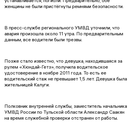
устанавливается, погибли. Предварительно, обе
женщины не были пристёгнуты ремнями безопасности.
В пресс-службе регионального УМВД уточнили, что
авария произошла около 11 утра. По предварительным
данным, все водители были трезвы.
Позже стало известно, что девушка, находившаяся за
рулем «Хюндай-Гетз», получила водительское
удостоверение в ноябре 2011 года. То есть ее
водительский стаж не превышает 1,5 лет. Девушка была
жительницей Калуги.
Полковник внутренней службы, заместитель начальника
УМВД России по Тульской области Александр Саакян
на время служебной проверки отстранен от работы.