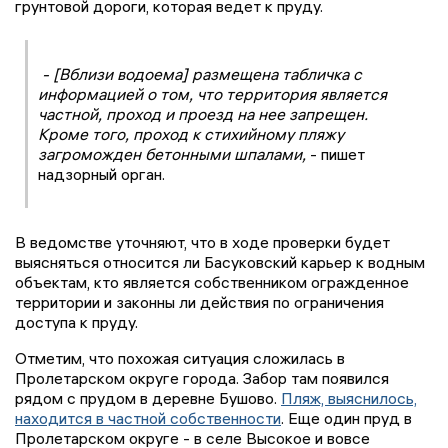
грунтовой дороги, которая ведет к пруду.
- [Вблизи водоема] размещена табличка с
информацией о том, что территория является
частной, проход и проезд на нее запрещен.
Кроме того, проход к стихийному пляжу
загроможден бетонными шпалами,
- пишет
надзорный орган.
В ведомстве уточняют, что в ходе проверки будет
выясняться относится ли Басуковский карьер к водным
объектам, кто является собственником огражденное
территории и законны ли действия по ограничения
доступа к пруду.
Отметим, что похожая ситуация сложилась в
Пролетарском округе города. Забор там появился
рядом с прудом в деревне Бушово.
Пляж, выяснилось,
находится в частной собственности
. Еще один пруд в
Пролетарском округе - в селе Высокое и вовсе