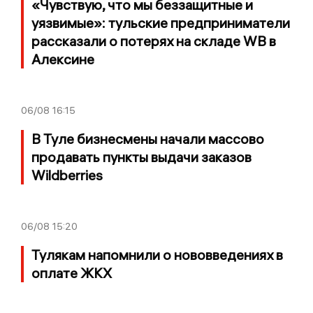
«Чувствую, что мы беззащитные и
уязвимые»: тульские предприниматели
рассказали о потерях на складе WB в
Алексине
06/08
16:15
В Туле бизнесмены начали массово
продавать пункты выдачи заказов
Wildberries
06/08
15:20
Тулякам напомнили о нововведениях в
оплате ЖКХ