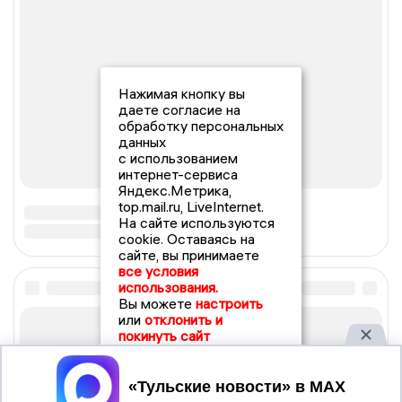
Нажимая кнопку вы
даете согласие на
обработку персональных
данных
с использованием
интернет-сервиса
Яндекс.Метрика,
top.mail.ru, LiveInternet.
На сайте используются
cookie. Оставаясь на
сайте, вы принимаете
все условия
использования.
Вы можете
настроить
или
отклонить и
покинуть сайт
Принять