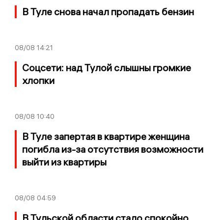
В Туле снова начал пропадать бензин
08/08
14:21
Соцсети: над Тулой слышны громкие
хлопки
08/08
10:40
В Туле запертая в квартире женщина
погибла из-за отсутствия возможности
выйти из квартиры
08/08
04:59
В Тульской области стало спокойно