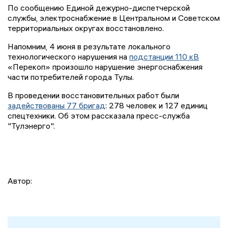
По сообщению Единой дежурно-диспетчерс­кой
службы, электрос­набжение в Центральн­ом и Советском
терри­ториальных округах восстановлено.
Напомним, 4 июня в результате локального
технологического нарушения на
подстанции 110 кВ
«Перекоп» произошло нарушение энергоснабжения
части потребителей города Тулы.
В проведении восстановительных работ были
задействованы 77 бригад
: 278 человек и 127 единиц
спецтехники. Об этом рассказала пресс-служба
"Тулэнерго".
Автор: