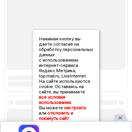
Нажимая кнопку вы
даете согласие на
обработку персональных
данных
с использованием
интернет-сервиса
Яндекс.Метрика,
top.mail.ru, LiveInternet.
На сайте используются
cookie. Оставаясь на
сайте, вы принимаете
все условия
использования.
Вы можете
настроить
или
отклонить и
покинуть сайт