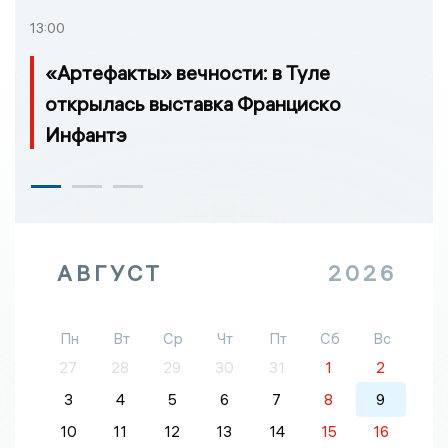
13:00
«Артефакты» вечности: в Туле
открылась выставка Франциско
Инфантэ
АВГУСТ
2026
Пн
Вт
Ср
Чт
Пт
Сб
Вс
27
28
29
30
31
1
2
3
4
5
6
7
8
9
10
11
12
13
14
15
16