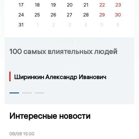
17
18
19
20
21
22
23
24
25
26
27
28
29
30
31
1
2
3
4
5
6
100 самых влиятельных людей
Ширинкин Александр Иванович
Интересные новости
08/08
15:00