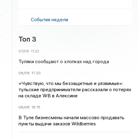
События недели
Топ 3
07/08
11:22
Туляки сообщают о хлопках над города
06/08
17:20
«Чувствую, что мы беззащитные и уязвимые»:
тульские предприниматели рассказали о потерях
на складе WB в Алексине
06/08
16:15
В Туле бизнесмены начали массово продавать
пункты выдачи заказов Wildberries