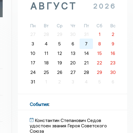
АВГУСТ
2026
Пн
Вт
Ср
Чт
Пт
Сб
Вс
27
28
29
30
31
1
2
3
4
5
6
7
8
9
10
11
12
13
14
15
16
17
18
19
20
21
22
23
24
25
26
27
28
29
30
31
1
2
3
4
5
6
События
:
Константин Степанович Седов
удостоен звания Героя Советского
Союза