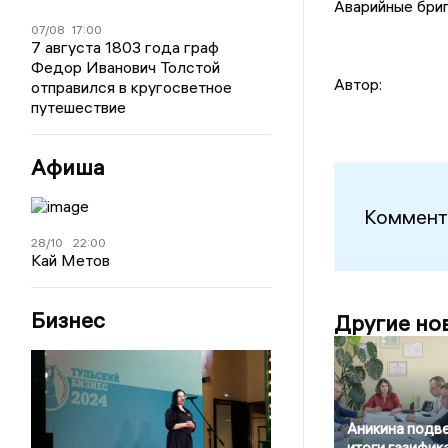
Аварийные бриг
07/08
17:00
7 августа 1803 года граф
Федор Иванович Толстой
Автор:
отправился в кругосветное
путешествие
Афиша
Коммент
28/10
22:00
Кай Метов
Бизнес
Другие но
Аникина подв
итоги газифик