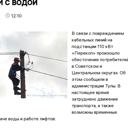
 с водой
12:10
В связи с повреждением
кабельных линий на
подстанции 110 кВт
«Перекоп» произошло
обесточение потребителе
в Советском и
Центральном округах. Об
этом сообщили в
администрации Тулы. В
настоящее время
затруднено движение
транспорта, а также
возможны временные
аче воды и работе лифтов.