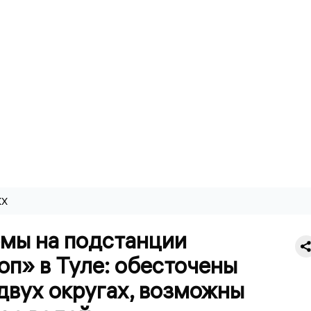
КХ
мы на подстанции
п» в Туле: обесточены
двух округах, возможны