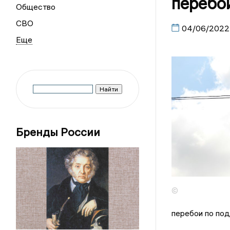
перебои
Общество
СВО
04/06/2022
Бренды России
©
перебои по под