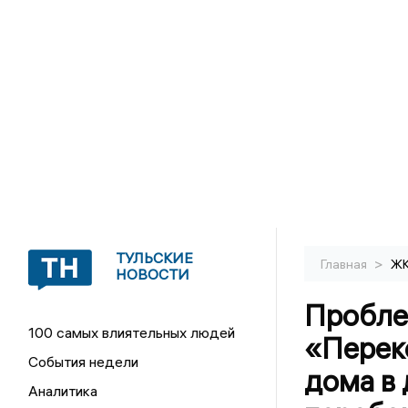
ТУЛЬСКИЕ
>
Главная
Ж
НОВОСТИ
Пробле
100 самых влиятельных людей
«Переко
События недели
дома в 
Аналитика