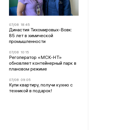
07/08
18:45
Династия Тихомировых-Вовк:
85 лет в химической
промышленности
07/08
10:15
Регоператор «МСК-НТ»
обновляет контейнерный парк в
плановом режиме
07/08
09:05
Купи квартиру, получи кухню с
техникой в подарок!