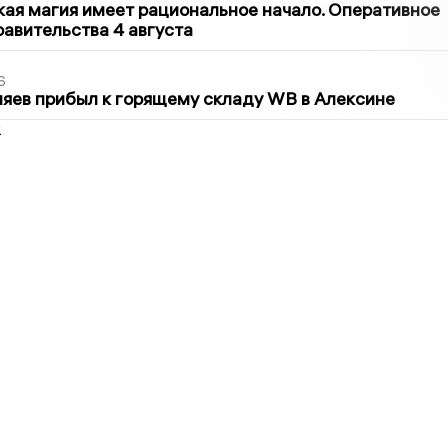
кая магия имеет рациональное начало. Оперативное
авительства 4 августа
6
яев прибыл к горящему складу WB в Алексине
2