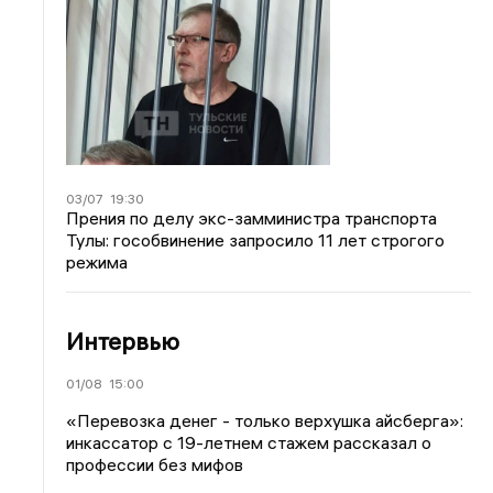
03/07
19:30
Прения по делу экс-замминистра транспорта
Тулы: гособвинение запросило 11 лет строгого
режима
Интервью
01/08
15:00
«Перевозка денег - только верхушка айсберга»:
инкассатор с 19-летнем стажем рассказал о
профессии без мифов