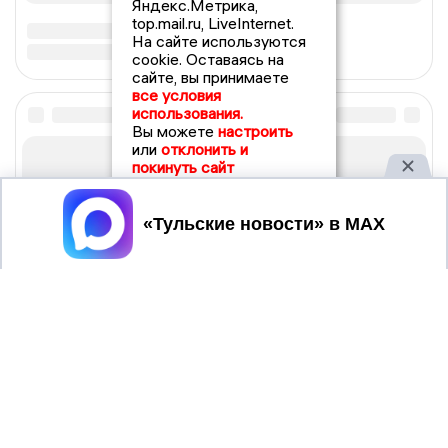
Яндекс.Метрика,
top.mail.ru, LiveInternet.
На сайте используются
cookie. Оставаясь на
сайте, вы принимаете
все условия
использования.
Вы можете
настроить
или
отклонить и
покинуть сайт
Принять