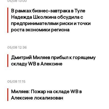
05/08
13:00
В рамках бизнес-завтрака в Туле
Надежда Школкина обсудила с
предпринимателями риски и точки
роста экономики региона
05/08
12:36
Дмитрий Миляев прибыл к горящему
складу WB в Алексине
05/08
11:15
Миляев: Пожар на складе WB в
Алексине локализован