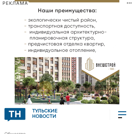
РЕКЛАМА
ТУЛЬСКИЕ
НОВОСТИ
Общество