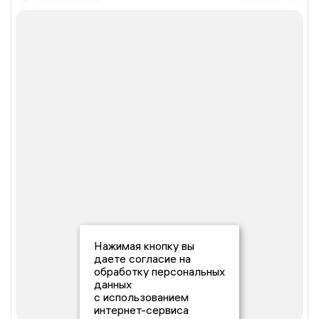
Нажимая кнопку вы
даете согласие на
обработку персональных
данных
с использованием
интернет-сервиса