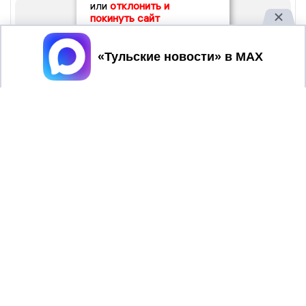
или
отклонить и
покинуть сайт
Принять