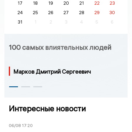
17
18
19
20
21
22
23
24
25
26
27
28
29
30
31
1
2
3
4
5
6
100 самых влиятельных людей
Марков Дмитрий Сергеевич
Интересные новости
06/08
17:20