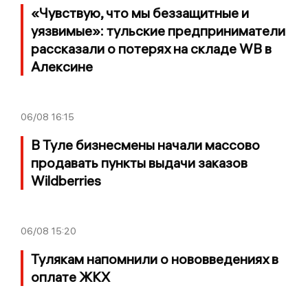
«Чувствую, что мы беззащитные и
уязвимые»: тульские предприниматели
рассказали о потерях на складе WB в
Алексине
06/08
16:15
В Туле бизнесмены начали массово
продавать пункты выдачи заказов
Wildberries
06/08
15:20
Тулякам напомнили о нововведениях в
оплате ЖКХ