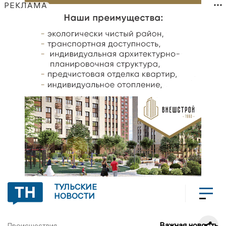
РЕКЛАМА
ТУЛЬСКИЕ
НОВОСТИ
Важная новость
Происшествия