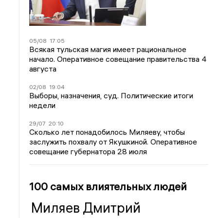
05/08
17:05
Всякая тульская магия имеет рациональное
начало. Оперативное совещание правительства 4
августа
02/08
19:04
Выборы, назначения, суд. Политические итоги
недели
29/07
20:10
Сколько лет понадобилось Миляеву, чтобы
заслужить похвалу от Якушкиной. Оперативное
совещание губернатора 28 июля
100 самых влиятельных людей
Миляев Дмитрий