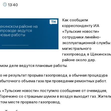
13:40
Как сообщили
корреспонденту ИА
«Тульские новости»
сотрудники линейно-
эксплуатационной службы
магистрального
газопровода, в Щекинско
районе около дер.
амом деле ведутся плановые работы.
то не результат прорыва газопровода, а обычная процедура
збыточного объема газа при проведении ремонтных работ.
 «Тульские новости» поступило сообщение от очевидцев,
 Горячкино со страшным шумом в воздух выходит газ. Жител
 этом месте прорвало газопровод.