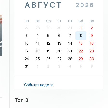
АВГУСТ
2026
Пн
Вт
Ср
Чт
Пт
Сб
Вс
27
28
29
30
31
1
2
3
4
5
6
7
8
9
р
10
11
12
13
14
15
16
я
17
18
19
20
21
22
23
24
25
26
27
28
29
30
31
1
2
3
4
5
6
События недели
Топ 3