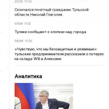
07/08
17:00
Скончался почётный гражданин Тульской
области Николай Глаголев
07/08
11:22
Туляки сообщают о хлопках над города
06/08
17:20
«Чувствую, что мы беззащитные и уязвимые»:
тульские предприниматели рассказали о потерях
на складе WB в Алексине
Аналитика