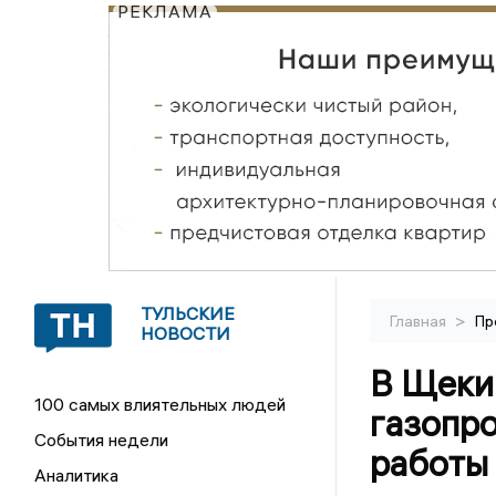
РЕКЛАМА
ТУЛЬСКИЕ
>
Главная
Пр
НОВОСТИ
В Щеки
100 самых влиятельных людей
газопр
События недели
работы
Аналитика