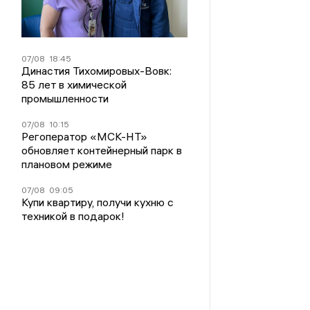
07/08
18:45
Династия Тихомировых-Вовк:
85 лет в химической
промышленности
07/08
10:15
Регоператор «МСК-НТ»
обновляет контейнерный парк в
плановом режиме
07/08
09:05
Купи квартиру, получи кухню с
техникой в подарок!