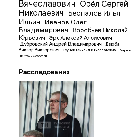
Вячеславович
Орёл Сергей
Николаевич
Беспалов Илья
Ильич
Иванов Олег
Владимирович
Воробьев Николай
Юрьевич
Эрк Алексей Алоисович
Дубровский Андрей Владимирович
Дзюба
Виктор Викторович
Трунов Михаил Вячеславович
Марков
Дмитрий Сергеевич
Расследования