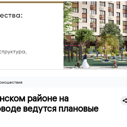
оисшествия
нском районе на
оводе ведутся плановые