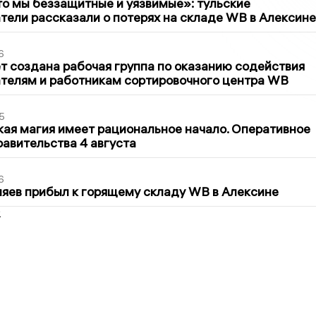
то мы беззащитные и уязвимые»: тульские
ели рассказали о потерях на складе WB в Алексине
6
т создана рабочая группа по оказанию содействия
телям и работникам сортировочного центра WB
5
кая магия имеет рациональное начало. Оперативное
авительства 4 августа
6
яев прибыл к горящему складу WB в Алексине
2