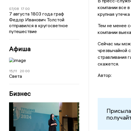
В пресс-службе
компании все в
07/08
17:00
7 августа 1803 года граф
крупная утечка
Федор Иванович Толстой
отправился в кругосветное
Тем не менее с
путешествие
компании выеха
Сейчас мы мож
Афиша
чрезвычайной с
стравливания г
скажется.
15/11
20:00
Автор:
Света
Бизнес
Присыла
получайт