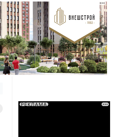
РЕКЛАМА