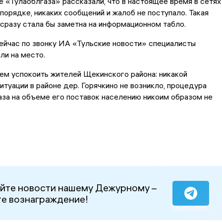
 «Тулаоблгаза» рассказали, что в настоящее время в сетях
 порядке, никаких сообщений и жалоб не поступало. Такая
 сразу стала бы заметна на информационном табло.
ейчас по звонку ИА «Тульские новости» специалисты
ли на место.
ем успокоить жителей Щекинского района: никакой
итуации в районе дер. Горячкино не возникло, процедура
аза на объеме его поставок населению никоим образом не
йте новости нашему Дежурному –
е вознаграждение!