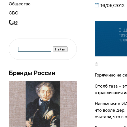
Общество
16/05/2012
СВО
©
Бренды России
Горячкино на с
Столб газа – э
стравливания и
Напомним: в ИА
что возле дер.
считали, что в