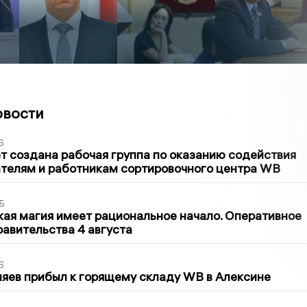
овости
6
т создана рабочая группа по оказанию содействия
телям и работникам сортировочного центра WB
5
кая магия имеет рациональное начало. Оперативное
авительства 4 августа
6
яев прибыл к горящему складу WB в Алексине