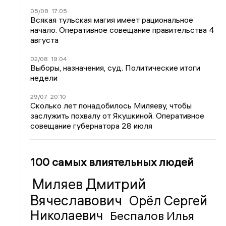
05/08
17:05
Всякая тульская магия имеет рациональное
начало. Оперативное совещание правительства 4
августа
02/08
19:04
Выборы, назначения, суд. Политические итоги
недели
29/07
20:10
Сколько лет понадобилось Миляеву, чтобы
заслужить похвалу от Якушкиной. Оперативное
совещание губернатора 28 июля
100 самых влиятельных людей
Миляев Дмитрий
Вячеславович
Орёл Сергей
Николаевич
Беспалов Илья