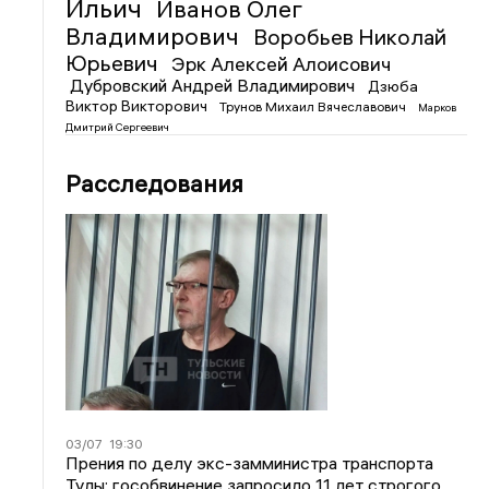
Ильич
Иванов Олег
Владимирович
Воробьев Николай
Юрьевич
Эрк Алексей Алоисович
Дубровский Андрей Владимирович
Дзюба
Виктор Викторович
Трунов Михаил Вячеславович
Марков
Дмитрий Сергеевич
Расследования
03/07
19:30
Прения по делу экс-замминистра транспорта
Тулы: гособвинение запросило 11 лет строгого