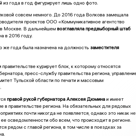
ей из года в год фигурирует лишь одно фото.
лковой совсем немного. До 2016 года Волкова замещала
оводителя проектов ООО «Коммуникативное агентство
в Москве. В дальнейшем
возглавляла предвыборный штаб
а в 2016 году.
о же года была назначена на должность
заместителя
 правительстве курирует блок, к которому относятся
бернатора, пресс-службу правительства региона, управлени
митет Тульской области по печати и массовым
.
тся
правой рукой губернатора Алексея Дюмина
и имеет
е в правительстве региона. На обязательных для рядовых
оприятиях почти никогда не появляется, однако это никак не
 ее осведомленности обо всем, что происходит в регионе.
ся рядом с главой региона, в том числе в поездках за
на.