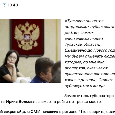
13:40
«Тульские новости»
продолжают публиковать
рейтинг самых
влиятельных людей
Тульской области.
Ежедневно до Нового год
мы будем отмечать люде
которые, по мнению
экспертов, оказывают
существенное влияние на
жизнь в регионе. Список
публикуется с конца.
Заместитель губернатора
сти
Ирина Волкова
занимает в рейтинге третье место.
й закрытый для СМИ чиновник
в регионе. Что говорить, есл