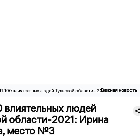
Важная новость
П-100 влиятельных людей Тульской области - 2021
0 влиятельных людей
ой области-2021: Ирина
а, место №3