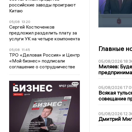
российские заводы проиграют
Китаю
05/08
13:20
Сергей Костюченков
предложил разделить плату за
услуги УК на четыре компонента
Главные н
05/08
11:45
ТРО «Деловая Россия» и Центр
«Мой бизнес» подписали
05/08/2026 18:3
Миляев: Буде
соглашение о сотрудничестве
предпринима
05/08/2026 17:0
Всякая тульс
совещание пр
05/08/2026 12:3
Дмитрий Мил