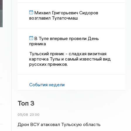
Михаил Григорьевич Сидоров
возглавил Тулаточмаш
В Туле впервые провели День
пряника
Тульский пряник - сладкая визитная
карточка Тулы и самый известный вид
русских пряников.
События недели
Топ 3
05/08
23:00
Дрон ВСУ атаковал Тульскую область