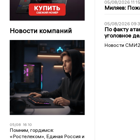
05/08/2026 11:1
Миляев: Пожа
05/08/2026 09:3
По факту ата
Новости компаний
уголовное де
Новости СМИ
05/08
16:10
Помним, гордимся:
«Ростелеком», Единая Россия и