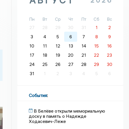
АВГУСТ
2026
Пн
Вт
Ср
Чт
Пт
Сб
Вс
27
28
29
30
31
1
2
3
4
5
6
7
8
9
10
11
12
13
14
15
16
17
18
19
20
21
22
23
24
25
26
27
28
29
30
31
1
2
3
4
5
6
События
:
В Белёве открыли мемориальную
доску в память о Надежде
Ходасевич-Леже