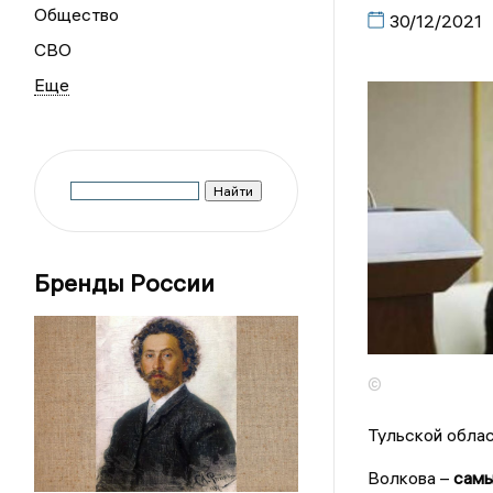
Общество
30/12/2021
СВО
Бренды России
©
Тульской обла
Волкова –
самы