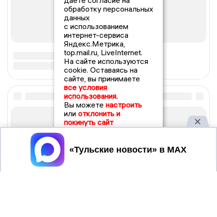
даете согласие на
обработку персональных
данных
с использованием
интернет-сервиса
Яндекс.Метрика,
top.mail.ru, LiveInternet.
На сайте используются
cookie. Оставаясь на
сайте, вы принимаете
все условия
использования.
Вы можете
настроить
или
отклонить и
покинуть сайт
Принять