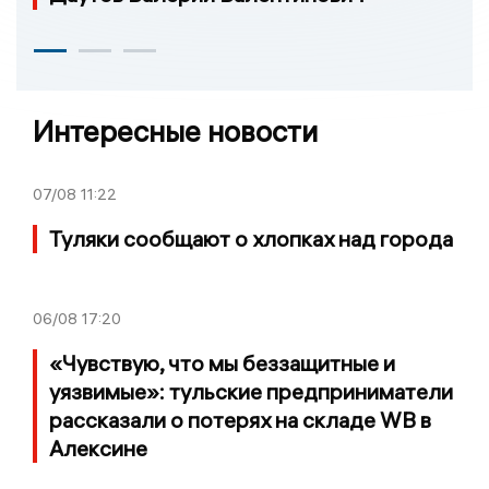
Интересные новости
07/08
11:22
Туляки сообщают о хлопках над города
06/08
17:20
«Чувствую, что мы беззащитные и
уязвимые»: тульские предприниматели
рассказали о потерях на складе WB в
Алексине