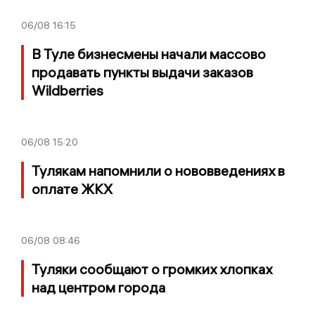
06/08
16:15
В Туле бизнесмены начали массово
продавать пункты выдачи заказов
Wildberries
06/08
15:20
Тулякам напомнили о нововведениях в
оплате ЖКХ
06/08
08:46
Туляки сообщают о громких хлопках
над центром города