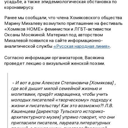
усадьбе, а также эпидемиологическая обстановка по
коронавирусу.
Ранее мы сообщали, что члена Хомяковского общества
Марину Михалеву возмутило приглашение на фестиваль
«Хомяков HOME» феминистки и ЛГБТ-активистки
Оксаны Мосякиной. Материал под авторством
Михалевой появился на сайте информационно-
аналитической службы
«Русская народная линия»
.
Согласно информации организаторов, Васякина
проведет лекцию о визуальной женской поэзии.
- И вот в дом Алексея Степановича [Хомякова] ,
где всё дышит милой семейной жизнью и
молитвами, придёт извращенка, чтобы учить
молодых писателей «творческому» подходу к
жизни и писательству! Как это возможно?! Л.В.
Кашенцева [директор Тульского историко-
архитектурного музея] упрямо говорит, что они
пригласили писателя, лауреата литературных