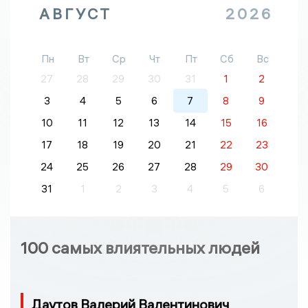
АВГУСТ
2026
Пн
Вт
Ср
Чт
Пт
Сб
Вс
27
28
29
30
31
1
2
3
4
5
6
7
8
9
10
11
12
13
14
15
16
17
18
19
20
21
22
23
24
25
26
27
28
29
30
31
1
2
3
4
5
6
100 самых влиятельных людей
Даутов Валерий Валентинович