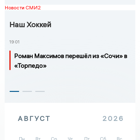
Новости СМИ2
Наш Хоккей
19:01
Роман Максимов перешёл из «Сочи» в
«Торпедо»
АВГУСТ
2026
Пн
Вт
Ср
Чт
Пт
Сб
Вс