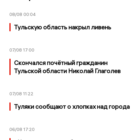
08/08
00:04
Тульскую область накрыл ливень
07/08
17:00
Скончался почётный гражданин
Тульской области Николай Глаголев
07/08
11:22
Туляки сообщают о хлопках над города
06/08
17:20