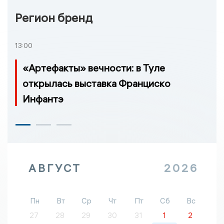
Регион бренд
13:00
«Артефакты» вечности: в Туле
открылась выставка Франциско
Инфантэ
АВГУСТ
2026
Пн
Вт
Ср
Чт
Пт
Сб
Вс
27
28
29
30
31
1
2