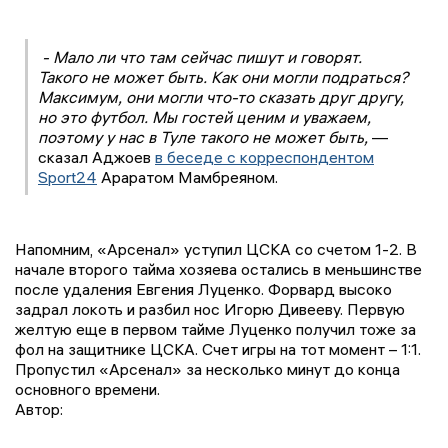
- Мало ли что там сейчас пишут и говорят.
Такого не может быть. Как они могли подраться?
Максимум, они могли что-то сказать друг другу,
но это футбол. Мы гостей ценим и уважаем,
поэтому у нас в Туле такого не может быть,
—
сказал Аджоев
в беседе с корреспондентом
Sport24
Араратом Мамбреяном.
Напомним, «Арсенал» уступил ЦСКА со счетом 1-2. В
начале второго тайма хозяева остались в меньшинстве
после удаления Евгения Луценко. Форвард высоко
задрал локоть и разбил нос Игорю Дивееву. Первую
желтую еще в первом тайме Луценко получил тоже за
фол на защитнике ЦСКА. Счет игры на тот момент – 1:1.
Пропустил «Арсенал» за несколько минут до конца
основного времени.
Автор: