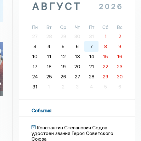
АВГУСТ
2026
Пн
Вт
Ср
Чт
Пт
Сб
Вс
27
28
29
30
31
1
2
3
4
5
6
7
8
9
10
11
12
13
14
15
16
17
18
19
20
21
22
23
24
25
26
27
28
29
30
о
31
1
2
3
4
5
6
о
События
:
Константин Степанович Седов
удостоен звания Героя Советского
Союза