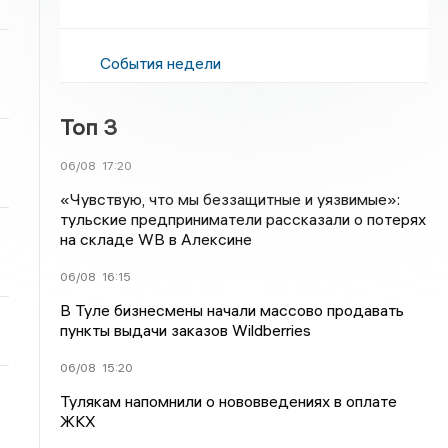
События недели
Топ 3
06/08
17:20
«Чувствую, что мы беззащитные и уязвимые»:
тульские предприниматели рассказали о потерях
на складе WB в Алексине
06/08
16:15
В Туле бизнесмены начали массово продавать
пункты выдачи заказов Wildberries
06/08
15:20
Тулякам напомнили о нововведениях в оплате
ЖКХ