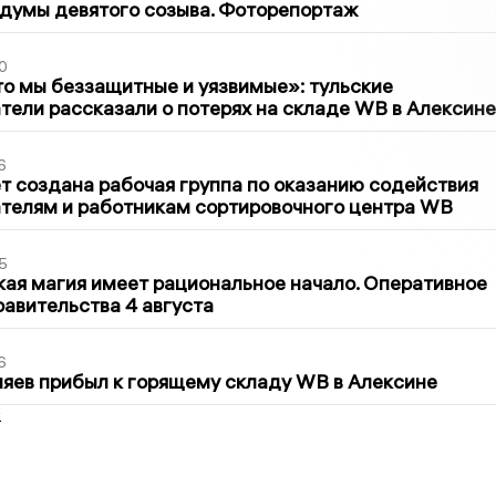
думы девятого созыва. Фоторепортаж
0
то мы беззащитные и уязвимые»: тульские
ели рассказали о потерях на складе WB в Алексине
6
т создана рабочая группа по оказанию содействия
телям и работникам сортировочного центра WB
5
кая магия имеет рациональное начало. Оперативное
авительства 4 августа
6
яев прибыл к горящему складу WB в Алексине
2