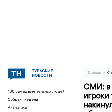
ТУЛЬСКИЕ
>
Главная
Сп
НОВОСТИ
СМИ: в
100 самых влиятельных людей
игроки 
События недели
накину
Аналитика