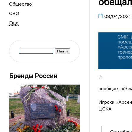
обещал
Общество
СВО
08/04/2021
Бренды России
©
сообщает «Чем
Игроки «Арсена
ЦСКА.
- Они обещ