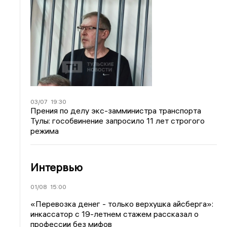
03/07
19:30
Прения по делу экс-замминистра транспорта
Тулы: гособвинение запросило 11 лет строгого
режима
Интервью
01/08
15:00
«Перевозка денег - только верхушка айсберга»:
инкассатор с 19-летнем стажем рассказал о
профессии без мифов