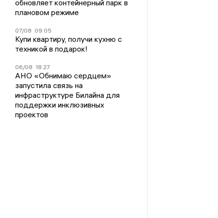
обновляет контейнерный парк в
плановом режиме
07/08
09:05
Купи квартиру, получи кухню с
техникой в подарок!
06/08
18:27
АНО «Обнимаю сердцем»
запустила связь на
инфраструктуре Билайна для
поддержки инклюзивных
проектов