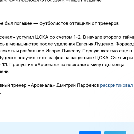
е был погашен — футболистов оттащили от тренеров.
енал» уступил ЦСКА со счетом 1-2. В начале второго тайм
сь в меньшинстве после удаления Евгения Луценко. Форвар
локоть и разбил нос Игорю Дивееву. Первую желтую еще в
уценко получил тоже за фол на защитнике ЦСКА. Счет игры
– 1:1. Пропустил «Арсенал» за несколько минут до конца
мени.
авный тренер «Арсенала» Дмитрий Парфенов
раскритиковал
.