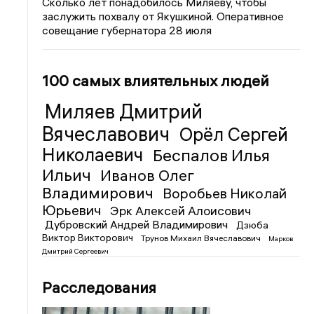
Сколько лет понадобилось Миляеву, чтобы
заслужить похвалу от Якушкиной. Оперативное
совещание губернатора 28 июля
100 самых влиятельных людей
Миляев Дмитрий
Вячеславович
Орёл Сергей
Николаевич
Беспалов Илья
Ильич
Иванов Олег
Владимирович
Воробьев Николай
Юрьевич
Эрк Алексей Алоисович
Дубровский Андрей Владимирович
Дзюба
Виктор Викторович
Трунов Михаил Вячеславович
Марков
Дмитрий Сергеевич
Расследования