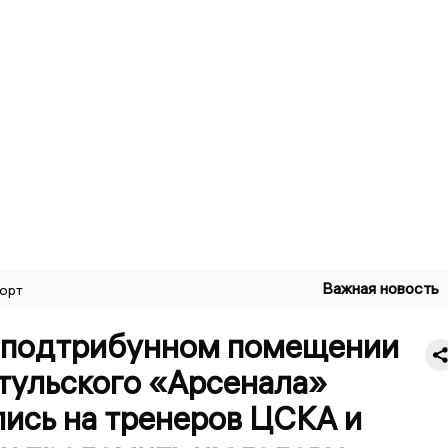
Важная новость
орт
 подтрибунном помещении
тульского «Арсенала»
лись на тренеров ЦСКА и