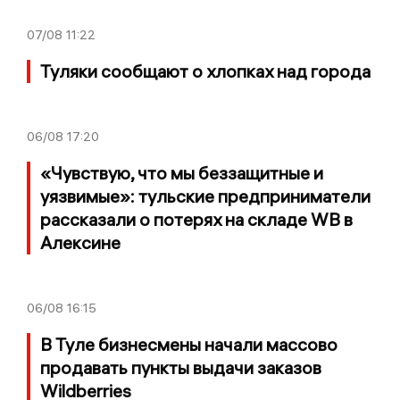
07/08
11:22
Туляки сообщают о хлопках над города
06/08
17:20
«Чувствую, что мы беззащитные и
уязвимые»: тульские предприниматели
рассказали о потерях на складе WB в
Алексине
06/08
16:15
В Туле бизнесмены начали массово
продавать пункты выдачи заказов
Wildberries