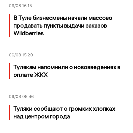
06/08
16:15
В Туле бизнесмены начали массово
продавать пункты выдачи заказов
Wildberries
06/08
15:20
Тулякам напомнили о нововведениях в
оплате ЖКХ
06/08
08:46
Туляки сообщают о громких хлопках
над центром города