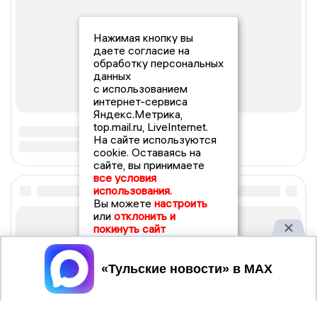
Нажимая кнопку вы
даете согласие на
обработку персональных
данных
с использованием
интернет-сервиса
Яндекс.Метрика,
top.mail.ru, LiveInternet.
На сайте используются
cookie. Оставаясь на
сайте, вы принимаете
все условия
использования.
Вы можете
настроить
или
отклонить и
покинуть сайт
Принять