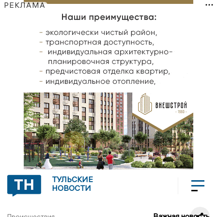
РЕКЛАМА
ТУЛЬСКИЕ
НОВОСТИ
Важная новость
Происшествия