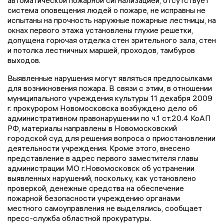
автоматической пожарной сигнализацией, отсутствует
система оповещения людей о пожаре, не исправны не
испытаны на прочность наружные пожарные лестницы, на
окнах первого этажа установлены глухие решетки,
допущена горючая отделка стен зрительного зала, стен
и потолка лестничных маршей, проходов, тамбуров
выходов.
Выявленные нарушения могут являться предпосылками
для возникновения пожара. В связи с этим, в отношении
муниципального учреждения культуры 11 декабря 2009
г. прокурором Новомосковска возбуждено дело об
административном правонарушении по ч.1 ст.20.4 КоАП
РФ, материалы направлены в Новомосковский
городской суд для решения вопроса о приостановлении
деятельности учреждения. Кроме этого, внесено
представление в адрес первого заместителя главы
администрации МО г.Новомосковск об устранении
выявленных нарушений, поскольку, как установлено
проверкой, денежные средства на обеспечение
пожарной безопасности учреждению органами
местного самоуправления не выделялись, сообщает
пресс-служба областной прокуратуры.