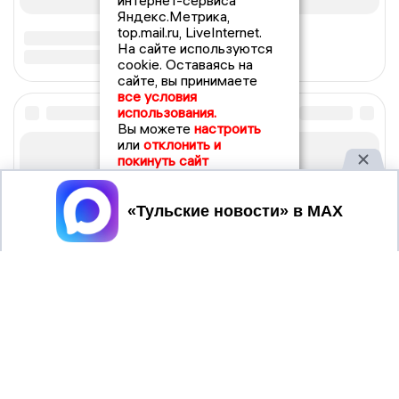
интернет-сервиса
Яндекс.Метрика,
top.mail.ru, LiveInternet.
На сайте используются
cookie. Оставаясь на
сайте, вы принимаете
все условия
использования.
Вы можете
настроить
или
отклонить и
покинуть сайт
Принять