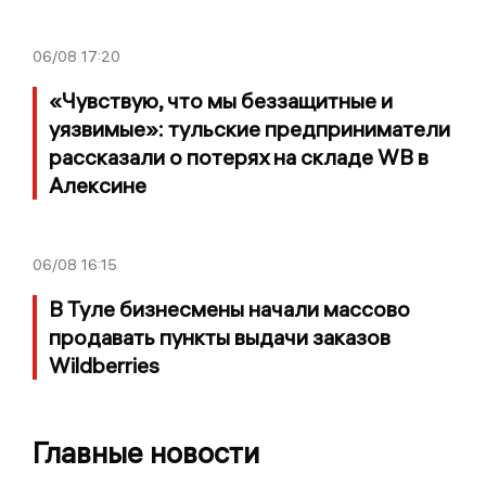
06/08
17:20
«Чувствую, что мы беззащитные и
уязвимые»: тульские предприниматели
рассказали о потерях на складе WB в
Алексине
06/08
16:15
В Туле бизнесмены начали массово
продавать пункты выдачи заказов
Wildberries
Главные новости