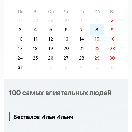
Пн
Вт
Ср
Чт
Пт
Сб
Вс
27
28
29
30
31
1
2
3
4
5
6
7
8
9
10
11
12
13
14
15
16
17
18
19
20
21
22
23
24
25
26
27
28
29
30
31
1
2
3
4
5
6
100 самых влиятельных людей
Беспалов Илья Ильич