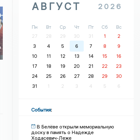
АВГУСТ
2026
Пн
Вт
Ср
Чт
Пт
Сб
Вс
27
28
29
30
31
1
2
3
4
5
6
7
8
9
о
о
10
11
12
13
14
15
16
17
18
19
20
21
22
23
24
25
26
27
28
29
30
31
1
2
3
4
5
6
События
:
В Белёве открыли мемориальную
доску в память о Надежде
Ходасевич-Леже