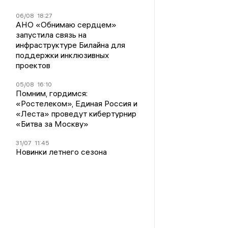
06/08
18:27
АНО «Обнимаю сердцем»
запустила связь на
инфраструктуре Билайна для
поддержки инклюзивных
проектов
05/08
16:10
Помним, гордимся:
«Ростелеком», Единая Россия и
«Леста» проведут кибертурнир
«Битва за Москву»
31/07
11:45
Новинки летнего сезона