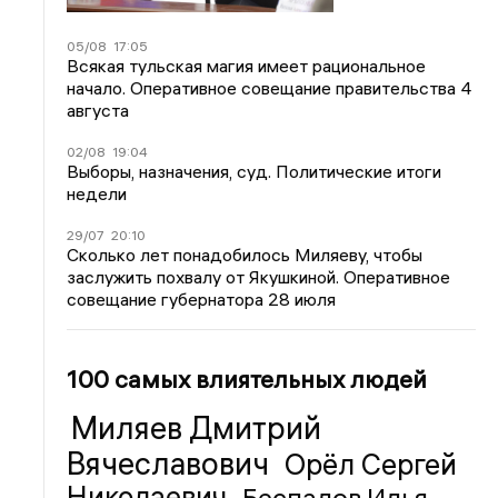
05/08
17:05
Всякая тульская магия имеет рациональное
начало. Оперативное совещание правительства 4
августа
02/08
19:04
Выборы, назначения, суд. Политические итоги
недели
29/07
20:10
Сколько лет понадобилось Миляеву, чтобы
заслужить похвалу от Якушкиной. Оперативное
совещание губернатора 28 июля
100 самых влиятельных людей
Миляев Дмитрий
Вячеславович
Орёл Сергей
Николаевич
Беспалов Илья