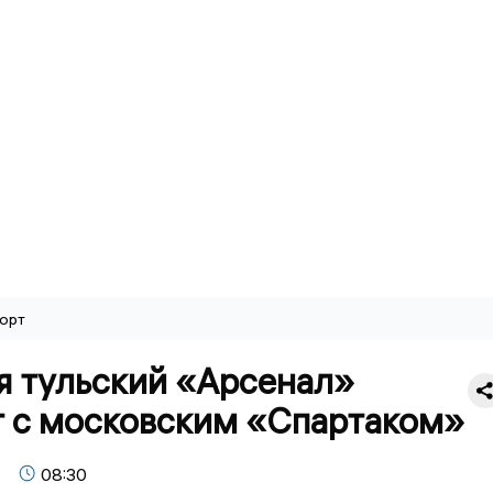
орт
я тульский «Арсенал»
т с московским «Спартаком»
08:30