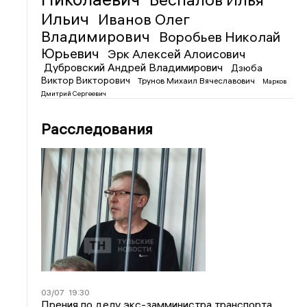
Ильич
Иванов Олег
Владимирович
Воробьев Николай
Юрьевич
Эрк Алексей Алоисович
Дубровский Андрей Владимирович
Дзюба
Виктор Викторович
Трунов Михаил Вячеславович
Марков
Дмитрий Сергеевич
Расследования
03/07
19:30
Прения по делу экс-замминистра транспорта