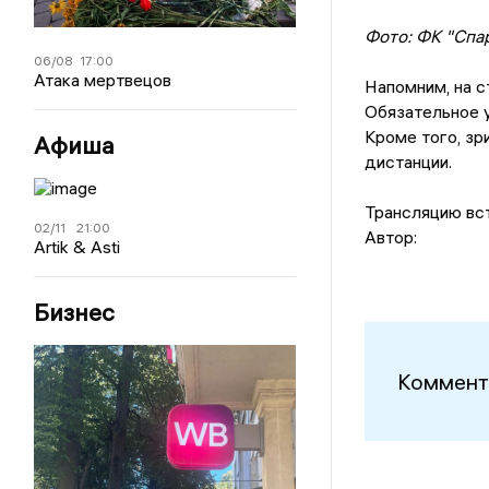
Фото: ФК "Спа
06/08
17:00
Атака мертвецов
Напомним, на с
Обязательное у
Кроме того, з
Афиша
дистанции.
Трансляцию вс
02/11
21:00
Автор:
Artik & Asti
Бизнес
Коммент