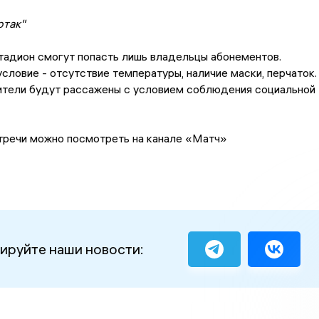
ртак"
тадион смогут попасть лишь владельцы абонементов.
словие - отсутствие температуры, наличие маски, перчаток.
рители будут рассажены с условием соблюдения социальной
тречи можно посмотреть на канале «Матч»
ируйте наши новости: