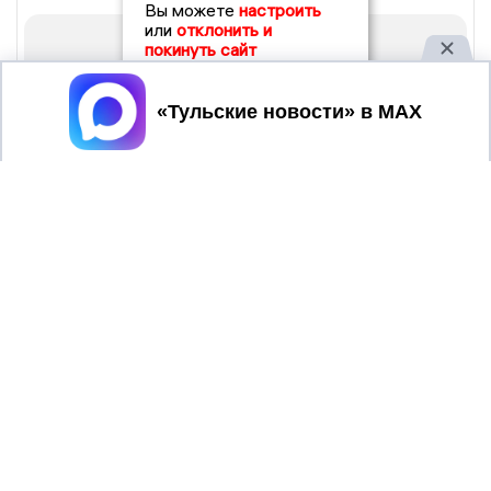
Вы можете
настроить
или
отклонить и
покинуть сайт
Принять