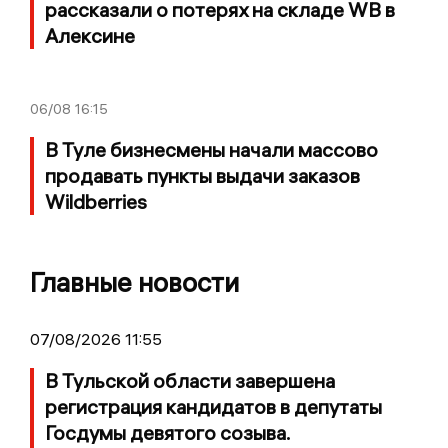
рассказали о потерях на складе WB в
Алексине
06/08
16:15
В Туле бизнесмены начали массово
продавать пункты выдачи заказов
Wildberries
Главные новости
07/08/2026 11:55
В Тульской области завершена
регистрация кандидатов в депутаты
Госдумы девятого созыва.