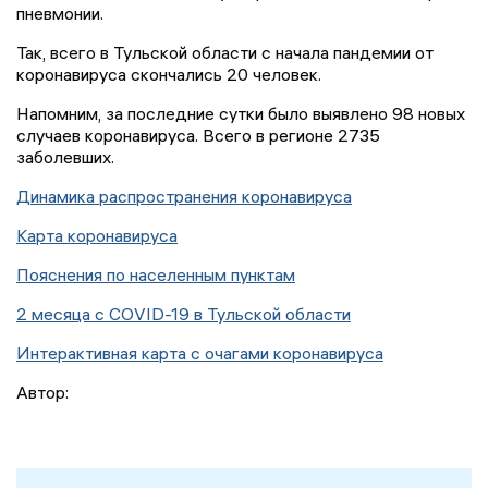
пневмонии.
Так, всего в Тульской области с начала пандемии от
коронавируса скончались 20 человек.
Напомним, за последние сутки было выявлено 98 новых
случаев коронавируса. Всего в регионе 2735
заболевших.
Динамика распространения коронавируса
Карта коронавируса
Пояснения по населенным пунктам
2 месяца с COVID-19 в Тульской области
Интерактивная карта с очагами коронавируса
Автор: