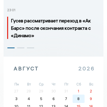
23:01
Гусев рассматривает переход в «Ак
Барс» после окончания контракта с
«Динамо»
АВГУСТ
2026
Пн
Вт
Ср
Чт
Пт
Сб
Вс
27
28
29
30
31
1
2
3
4
5
6
7
8
9
10
11
12
13
14
15
16