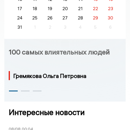
17
18
19
20
21
22
23
24
25
26
27
28
29
30
31
1
2
3
4
5
6
100 самых влиятельных людей
Гремякова Ольга Петровна
Интересные новости
08/08
00:04