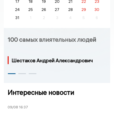
17
18
19
20
21
22
23
24
25
26
27
28
29
30
31
1
2
3
4
5
6
100 самых влиятельных людей
Шестаков Андрей Александрович
Интересные новости
09/08
16:37