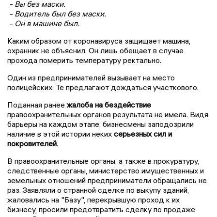
- Вы без маски.
- Водитель был без маски.
- Он в машине был.
Каким образом от коронавируса защищает машина,
охранник не объяснил. Он лишь обещает в случае
прохода померить температуру ректально.
Один из предпринимателей вызывает на место
полицейских. Те предлагают дождаться участкового.
Поданная ранее
жалоба на бездействие
правоохранительных органов результата не имела. Видя
барьеры на каждом этапе, бизнесмены заподозрили
наличие в этой истории неких
серьезных сил и
покровителей
.
В правоохранительные органы, а также в прокуратуру,
следственные органы, министерство имущественных и
земельных отношений предприниматели обращались не
раз. Заявляли о странной сделке по выкупу зданий,
жаловались на "Базу", перекрывшую проход к их
бизнесу, просили предотвратить сделку по продаже