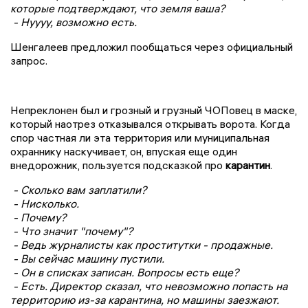
которые подтверждают, что земля ваша?
- Нуууу, возможно есть.
Шенгалеев предложил пообщаться через официальный
запрос.
Непреклонен был и грозный и грузный ЧОПовец в маске,
который наотрез отказывался открывать ворота. Когда
спор частная ли эта территория или муниципальная
охраннику наскучивает, он, впуская еще один
внедорожник, пользуется подсказкой про
карантин
.
- Сколько вам заплатили?
- Нисколько.
- Почему?
- Что значит "почему"?
- Ведь журналисты как проститутки - продажные.
- Вы сейчас машину пустили.
- Он в списках записан. Вопросы есть еще?
- Есть. Директор сказал, что невозможно попасть на
территорию из-за карантина, но машины заезжают.