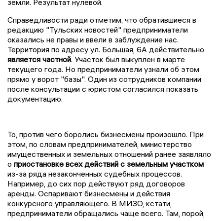
земли. Результат нулевой.
Справедливости ради отметим, что обратившиеся в
редакцию "Тульских новостей" предприниматели
оказались не правы и ввели в заблуждение нас.
Территория по адресу ул. Большая, 6А действительно
является частной
. Участок был выкуплен в марте
текущего года. Но предприниматели узнали об этом
прямо у ворот "базы". Один из сотрудников компании
после консультации с юристом согласился показать
документацию.
То, против чего боролись бизнесмены произошло. При
этом, по словам предпринимателей, министерство
имущественных и земельных отношений ранее заявляло
о
приостановке всех действий с земельным участком
из-за ряда незаконченных судебных процессов.
Например, до сих пор действуют ряд договоров
аренды. Оспаривают бизнесмены и действия
конкурсного управляющего. В МИЗО, кстати,
предприниматели обращались чаще всего. Там, порой,