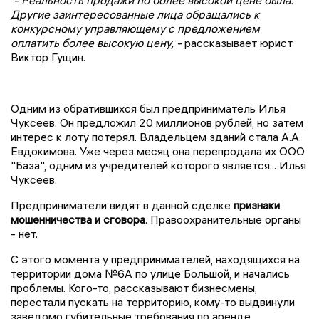
Другие заинтересованные лица обращались к
конкурсному управляющему с предложением
оплатить более высокую цену, -
рассказывает юрист
Виктор Гущин.
Одним из обратившихся был предприниматель Илья
Чуксеев. Он предложил 20 миллионов рублей, но затем
интерес к лоту потерял. Владельцем зданий стала А.А.
Евдокимова. Уже через месяц она перепродала их ООО
"База", одним из учредителей которого является... Илья
Чуксеев.
Предприниматели видят в данной сделке
признаки
мошенничества и сговора
. Правоохранительные органы
- нет.
С этого момента у предпринимателей, находящихся на
территории дома №6А по улице Большой, и начались
проблемы. Кого-то, рассказывают бизнесмены,
перестали пускать на территорию, кому-то выдвинули
заведомо губительные требования по аренде.