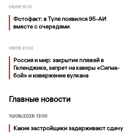
09/08
10:10
Фотофакт: в Туле появился 95-АИ
вместе с очередями
08/08
23:00
Россия и мир: закрытие пляжей в
Геленджике, запрет на каверы «Сигма-
бой» и извержение вулкана
Главные новости
10/08/2026 13:00
Какие застройщики задерживают сдачу