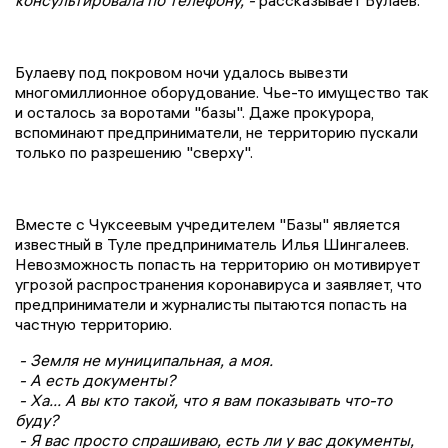
Булаеву под покровом ночи удалось вывезти
многомиллионное оборудование. Чье-то имущество так
и осталось за воротами "базы". Даже прокурора,
вспоминают предприниматели, не территорию пускали
только по разрешению "сверху".
Вместе с Чуксеевым учредителем "Базы" является
известный в Туле предприниматель Илья Шингалеев.
Невозможность попасть на территорию он мотивирует
угрозой распространения коронавируса и заявляет, что
предприниматели и журналисты пытаются попасть на
частную территорию.
- Земля не муниципальная, а моя.
- А есть документы?
- Ха... А вы кто такой, что я вам показывать что-то
буду?
- Я вас просто спрашиваю, есть ли у вас документы,