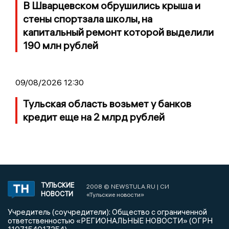
В Шварцевском обрушились крыша и
стены спортзала школы, на
капитальный ремонт которой выделили
190 млн рублей
09/08/2026 12:30
Тульская область возьмет у банков
кредит еще на 2 млрд рублей
ТУЛЬСКИЕ
2008 © NEWSTULA.RU | СИ
НОВОСТИ
«Тульские новости»
Учредитель (соучредители): Общество с ограниченной
ответственностью «РЕГИОНАЛЬНЫЕ НОВОСТИ» (ОГРН