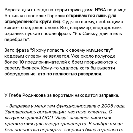
Ворота для въезда на территорию дома №6А по улице
Большая в поселке Горелки
открываются лишь для
определенного круга лиц
. Судя по всему, необходимо
какое-то кодовое слово. Вот, например, внедорожник
охранник пускает после фразы "Я к Саньку, двигатель
перебрать".
Зато фраза "Я хочу попасть к своему имуществу"
кодовым словом не является. Уже около полугода
более 10 предпринимателей с боем прорываются к
своему бизнесу. Кому-то удалось хотя бы вывезти
оборудование,
кто-то полностью разорился
.
У Глеба Родинкова за воротами находится заправка.
- Заправка у меня там функционировала с 2005 года.
Заправлялись организации, частные клиенты. С
выкупом зданий ООО "База" начались чиниться
препятствия для въезда транспорта. В ноябре въезд
был полностью перекрыт, заправка была отрезана от