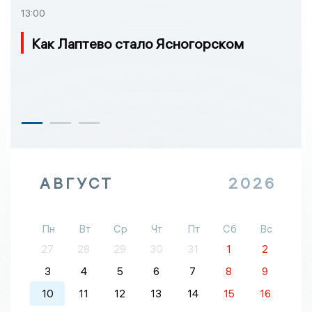
13:00
Как Лаптево стало Ясногорском
АВГУСТ
2026
Пн
Вт
Ср
Чт
Пт
Сб
Вс
27
28
29
30
31
1
2
3
4
5
6
7
8
9
10
11
12
13
14
15
16