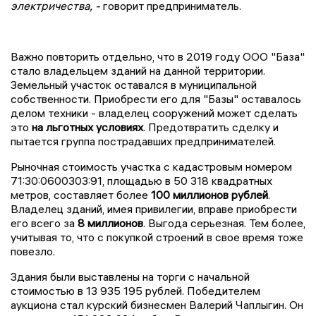
электричества, -
говорит предприниматель.
Важно повторить отдельно, что в 2019 году ООО "База"
стало владельцем зданий на данной территории.
Земельный участок оставался в муниципальной
собственности. Приобрести его для "Базы" оставалось
делом техники - владелец сооружений может сделать
это
на льготных условиях
. Предотвратить сделку и
пытается группа пострадавших предпринимателей.
Рыночная стоимость участка с кадастровым номером
71:30:0600303:91, площадью в 50 318 квадратных
метров, составляет более
100 миллионов рублей
.
Владелец зданий, имея привилегии, вправе приобрести
его всего за
8 миллионов
. Выгода серьезная. Тем более,
учитывая то, что с покупкой строений в свое время тоже
повезло.
Здания были выставлены на торги с начальной
стоимостью в 13 935 195 рублей. Победителем
аукциона стал курский бизнесмен Валерий Чаплыгин. Он