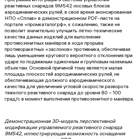
реактивных снарядов 9М542 носовых блоков
аэродинамических рулей, в своё время анонсированная
НПО «Сплав» в демонстрационном PDF-листе на
портале «промкаталог.рф», к сожалению, также не
позволит значительно улучшить лётно-технические
качества данных изделий для выполнения
противозенитных манёвров в ходе прорыва
противоракетных «заслонов» противника, обеспечивая
лишь уменьшение кругового вероятного отклонения при
ударе по подвижным одиночным и групповым наземным
объектам. Основной причиной тому является малая
площадь плоскостей аэродинамических рулей, не
обеспечивающая должного аэродинамического
качества для увеличения угловой скорости разворота
тяжелого реактивного снаряда до уровня 80 – 100
град/с в момент выполнения противозенитного манёвра.
Демонстрационная 3D-модель перспективной
модификации управляемого реактивного снаряда
9М542, иллюстрирующая возможность оснащения