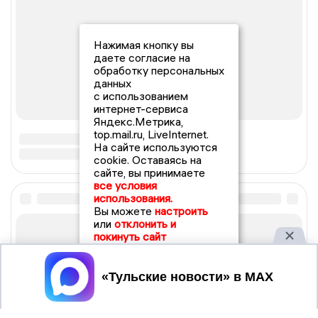
Нажимая кнопку вы
даете согласие на
обработку персональных
данных
с использованием
интернет-сервиса
Яндекс.Метрика,
top.mail.ru, LiveInternet.
На сайте используются
cookie. Оставаясь на
сайте, вы принимаете
все условия
использования.
Вы можете
настроить
или
отклонить и
покинуть сайт
Принять