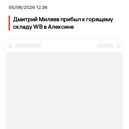
05/08/2026 12:36
Дмитрий Миляев прибыл к горящему
складу WB в Алексине