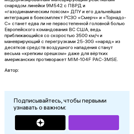
снарядом линейки 9М542 с ПВРД и
«газодинамическим поясом» ДПУ и его дальнейшая
интеграция в боекомплект РСЗО «Смерч» и «Торнадо-
С» станет едва ли не первостепенной головной болью
Европейского командования ВС США, ведь
приближающийся со скоростью 3500 км/ч и
маневрирующий с перегрузками 25-30G «наряд» из
десятков средств воздушного нападения станут
весьма «крепким орешком» даже для вёртких
американских противоракет MIM-104F PAC-3MSE.
Автор:
Подписывайтесь, чтобы первыми
узнавать о важном: