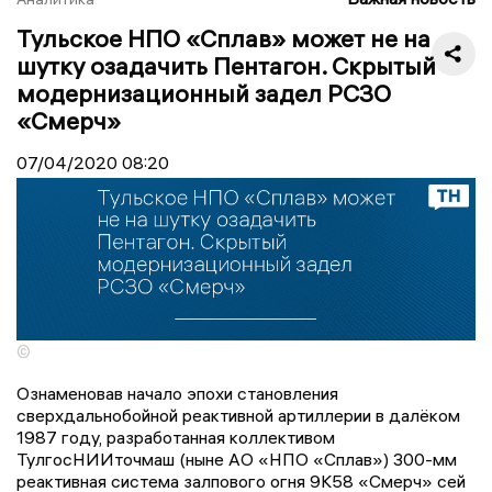
Тульское НПО «Сплав» может не на
шутку озадачить Пентагон. Скрытый
модернизационный задел РСЗО
«Смерч»
07/04/2020
08:20
©
Ознаменовав начало эпохи становления
сверхдальнобойной реактивной артиллерии в далёком
1987 году, разработанная коллективом
ТулгосНИИточмаш (ныне АО «НПО «Сплав») 300-мм
реактивная система залпового огня 9К58 «Смерч» сей