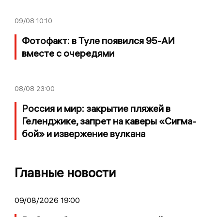
09/08
10:10
Фотофакт: в Туле появился 95-АИ
вместе с очередями
08/08
23:00
Россия и мир: закрытие пляжей в
Геленджике, запрет на каверы «Сигма-
бой» и извержение вулкана
Главные новости
09/08/2026 19:00