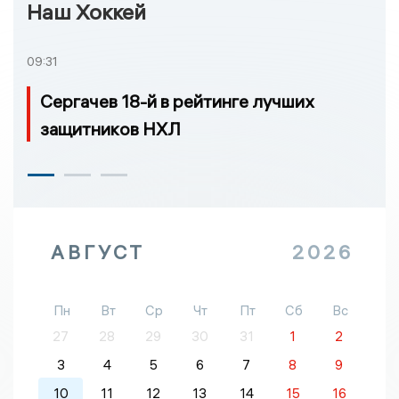
Наш Хоккей
09:31
Сергачев 18-й в рейтинге лучших
защитников НХЛ
АВГУСТ
2026
Пн
Вт
Ср
Чт
Пт
Сб
Вс
27
28
29
30
31
1
2
3
4
5
6
7
8
9
10
11
12
13
14
15
16