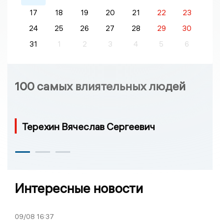
17
18
19
20
21
22
23
24
25
26
27
28
29
30
31
1
2
3
4
5
6
100 самых влиятельных людей
Терехин Вячеслав Сергеевич
Интересные новости
09/08
16:37