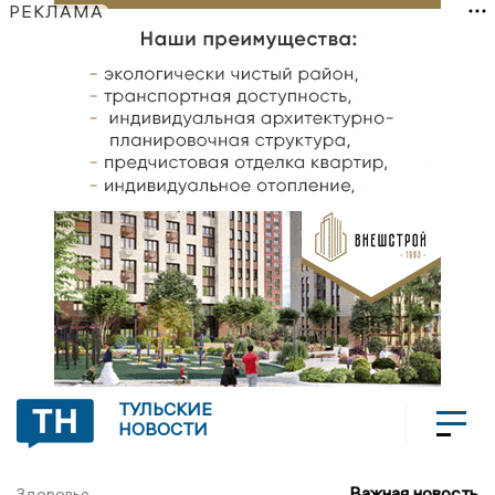
РЕКЛАМА
ТУЛЬСКИЕ
НОВОСТИ
Важная новость
Здоровье