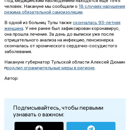
Под медицинским наблюдением находятся еще 1545
человек. Накануне мы сообщали о
18 случаях нарушения
режима обязательной самоизоляции
.
В одной из больниц Тулы также
скончалась 93-летняя
женщина
. У нее ранее был зафиксирован коронавирус,
она прошла лечение. За день до выписки уже после
отрицательного анализа на инфекцию, пенсионерка
скончалась от хронического сердечно-сосудистого
заболевания.
Накануне губернатор Тульской области Алексей Дюмин
п
родлил ограничительные меры в регионе
.
Автор:
Подписывайтесь, чтобы первыми
узнавать о важном: