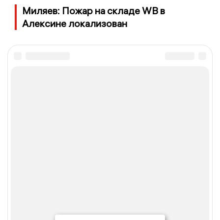
Миляев: Пожар на складе WB в
Алексине локализован