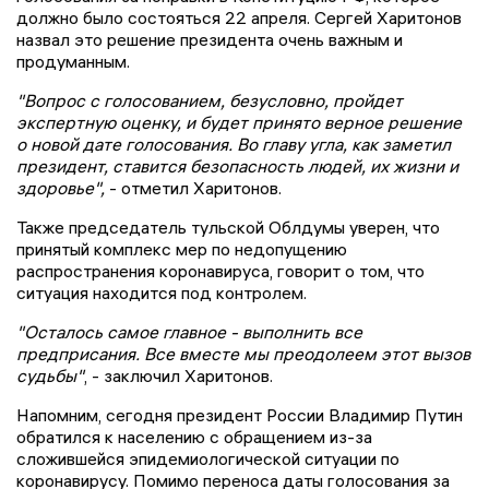
должно было состояться 22 апреля. Сергей Харитонов
назвал это решение президента очень важным и
продуманным.
"Вопрос с голосованием, безусловно, пройдет
экспертную оценку, и будет принято верное решение
о новой дате голосования. Во главу угла, как заметил
президент, ставится безопасность людей, их жизни и
здоровье",
- отметил Харитонов.
Также председатель тульской Облдумы уверен, что
принятый комплекс мер по недопущению
распространения коронавируса, говорит о том, что
ситуация находится под контролем.
"Осталось самое главное - выполнить все
предприсания. Все вместе мы преодолеем этот вызов
судьбы"
, - заключил Харитонов.
Напомним, сегодня президент России Владимир Путин
обратился к населению с обращением из-за
сложившейся эпидемиологической ситуации по
коронавирусу. Помимо переноса даты голосования за