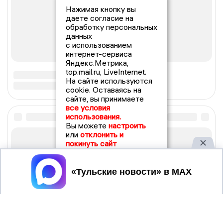
Нажимая кнопку вы
даете согласие на
обработку персональных
данных
с использованием
интернет-сервиса
Яндекс.Метрика,
top.mail.ru, LiveInternet.
На сайте используются
cookie. Оставаясь на
сайте, вы принимаете
все условия
использования.
Вы можете
настроить
или
отклонить и
покинуть сайт
Принять