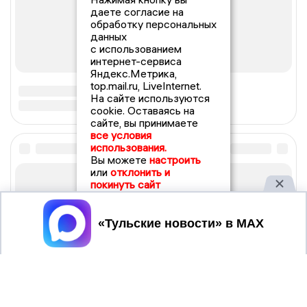
даете согласие на
обработку персональных
данных
с использованием
интернет-сервиса
Яндекс.Метрика,
top.mail.ru, LiveInternet.
На сайте используются
cookie. Оставаясь на
сайте, вы принимаете
все условия
использования.
Вы можете
настроить
или
отклонить и
покинуть сайт
Принять