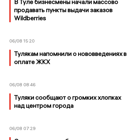
В Туле бизнесмены начали массово
продавать пункты выдачи заказов
Wildberries
06/08
15:20
Тулякам напомнили о нововведениях в
оплате ЖКХ
06/08
08:46
Туляки сообщают о громких хлопках
над центром города
06/08
07:29