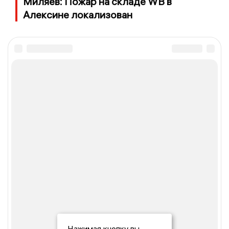
Миляев: Пожар на складе WB в
Алексине локализован
Нажимая кнопку вы