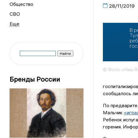
Общество
28/11/2019
СВО
© Фото: «Наш Я
Бренды России
госпитализиров
сообщалось ли
По предварител
Мальчик
«игра
Ребенок испуга
горения. Инфор