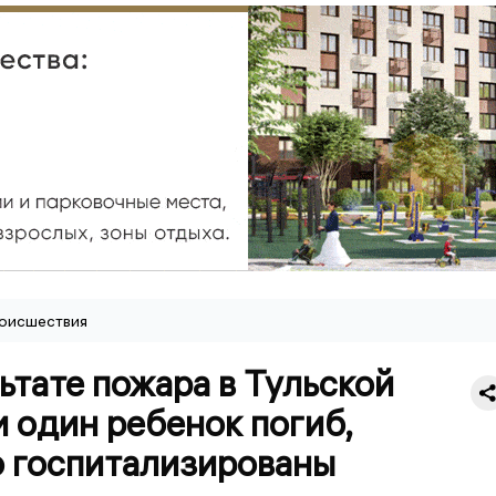
оисшествия
ьтате пожара в Тульской
 один ребенок погиб,
о госпитализированы