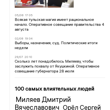
05/08
17:05
Всякая тульская магия имеет рациональное
начало. Оперативное совещание правительства 4
августа
02/08
19:04
Выборы, назначения, суд. Политические итоги
недели
29/07
20:10
Сколько лет понадобилось Миляеву, чтобы
заслужить похвалу от Якушкиной. Оперативное
совещание губернатора 28 июля
100 самых влиятельных людей
Миляев Дмитрий
Вячеславович
Орёл Сергей