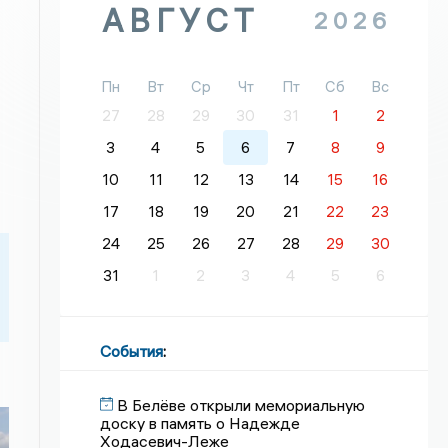
АВГУСТ
2026
Пн
Вт
Ср
Чт
Пт
Сб
Вс
27
28
29
30
31
1
2
3
4
5
6
7
8
9
10
11
12
13
14
15
16
17
18
19
20
21
22
23
24
25
26
27
28
29
30
31
1
2
3
4
5
6
События
:
В Белёве открыли мемориальную
доску в память о Надежде
Ходасевич-Леже