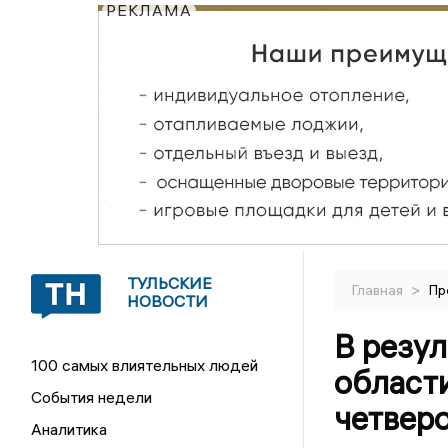
РЕКЛАМА
ТУЛЬСКИЕ
>
Главная
Пр
НОВОСТИ
В резул
100 самых влиятельных людей
области
События недели
четвер
Аналитика