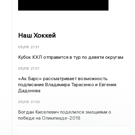
Наш Хоккей
05/08
21:31
Кубок КХЛ отправится в тур по девяти округам
05/08
21:01
«Ак Барс» рассматривает возможность
подписания Владимира Тарасенко и Евгения
Дадонова
05/08
21:00
Богдан Киселевич поделился эмоциями о
победе на Олимпиаде-2018