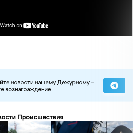
йте новости нашему Дежурному –
е вознаграждение!
вости Происшествия