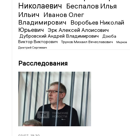
Николаевич
Беспалов Илья
Ильич
Иванов Олег
Владимирович
Воробьев Николай
Юрьевич
Эрк Алексей Алоисович
Дубровский Андрей Владимирович
Дзюба
Виктор Викторович
Трунов Михаил Вячеславович
Марков
Дмитрий Сергеевич
Расследования
03/07
19:30