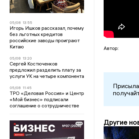
05/08
13:55
Игорь Ишков рассказал, почему
без льготных кредитов
российские заводы проиграют
Китаю
Автор:
05/08
13:20
Сергей Костюченков
предложил разделить плату за
услуги УК на четыре компонента
Присыла
05/08
11:45
получайт
ТРО «Деловая Россия» и Центр
«Мой бизнес» подписали
соглашение о сотрудничестве
Другие но