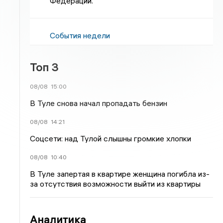
Федерации.
События недели
Топ 3
08/08
15:00
В Туле снова начал пропадать бензин
08/08
14:21
Соцсети: над Тулой слышны громкие хлопки
08/08
10:40
В Туле запертая в квартире женщина погибла из-
за отсутствия возможности выйти из квартиры
Аналитика