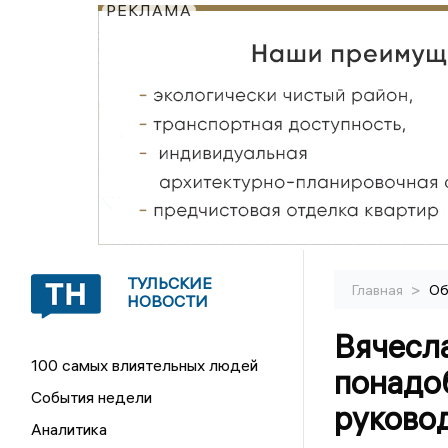
РЕКЛАМА
ТУЛЬСКИЕ
>
Главная
Об
НОВОСТИ
Вячесл
100 самых влиятельных людей
понадоб
События недели
руково
Аналитика