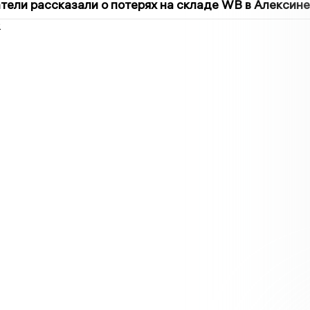
ели рассказали о потерях на складе WB в Алексине
2