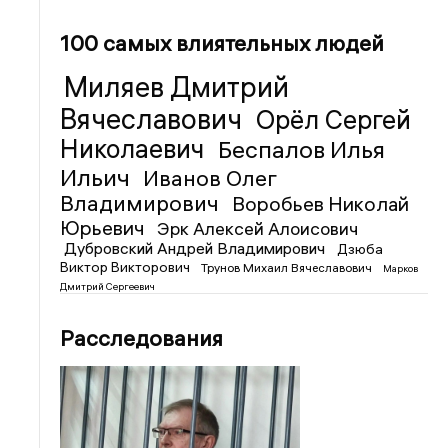
100 самых влиятельных людей
Миляев Дмитрий
Вячеславович
Орёл Сергей
Николаевич
Беспалов Илья
Ильич
Иванов Олег
Владимирович
Воробьев Николай
Юрьевич
Эрк Алексей Алоисович
Дубровский Андрей Владимирович
Дзюба
Виктор Викторович
Трунов Михаил Вячеславович
Марков
Дмитрий Сергеевич
Расследования