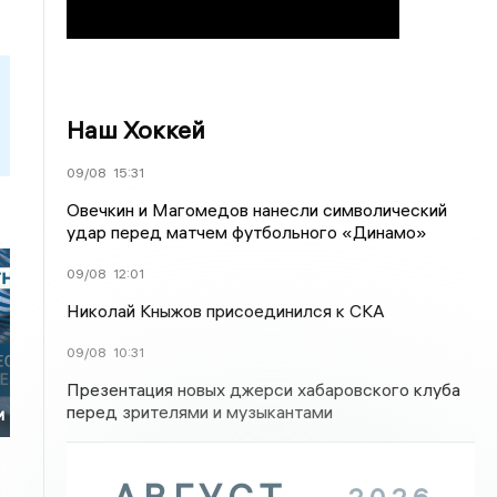
Наш Хоккей
09/08
15:31
Овечкин и Магомедов нанесли символический
удар перед матчем футбольного «Динамо»
09/08
12:01
Николай Кныжов присоединился к СКА
09/08
10:31
Презентация новых джерси хабаровского клуба
перед зрителями и музыкантами
и