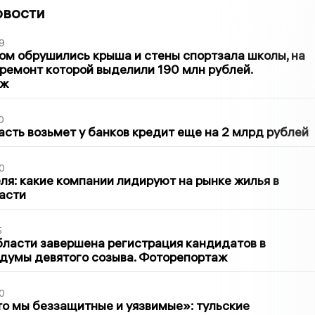
овости
9
м обрушились крыша и стены спортзала школы, на
ремонт которой выделили 190 млн рублей.
аж
0
асть возьмет у банков кредит еще на 2 млрд рублей
0
ля: какие компании лидируют на рынке жилья в
асти
5
бласти завершена регистрация кандидатов в
думы девятого созыва. Фоторепортаж
0
то мы беззащитные и уязвимые»: тульские