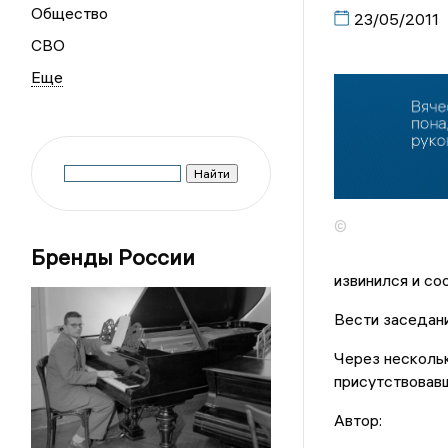
Общество
23/05/2011
СВО
©
Бренды России
извинился и со
Вести заседан
Через нескольк
присутствовавш
Автор: