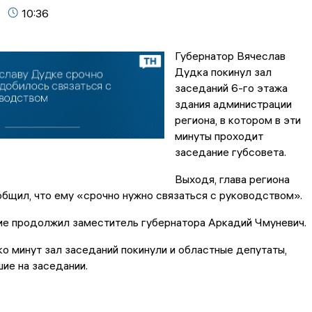
10:36
Губернатор Вячеслав
Дудка покинул зал
заседаний 6-го этажа
здания администрации
региона, в котором в эти
минуты проходит
заседание губсовета.
Выходя, глава региона
общил, что ему «срочно нужно связаться с руководством».
ие продолжил заместитель губернатора Аркадий Чмуневич.
о минут зал заседаний покинули и областные депутаты,
ие на заседании.