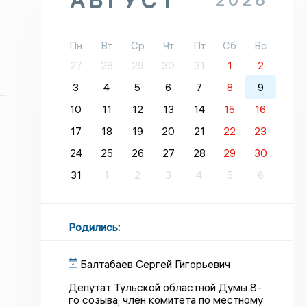
АВГУСТ
2026
Пн
Вт
Ср
Чт
Пт
Сб
Вс
27
28
29
30
31
1
2
3
4
5
6
7
8
9
10
11
12
13
14
15
16
17
18
19
20
21
22
23
24
25
26
27
28
29
30
31
1
2
3
4
5
6
Родились
:
Балтабаев Сергей Гигорьевич
Депутат Тульской областной Думы 8-
го созыва, член комитета по местному