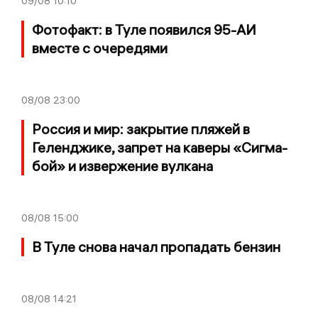
09/08
10:10
Фотофакт: в Туле появился 95-АИ
вместе с очередями
08/08
23:00
Россия и мир: закрытие пляжей в
Геленджике, запрет на каверы «Сигма-
бой» и извержение вулкана
08/08
15:00
В Туле снова начал пропадать бензин
08/08
14:21