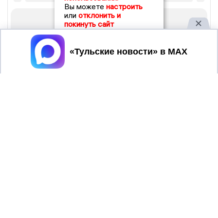
Вы можете
настроить
или
отклонить и
покинуть сайт
Принять