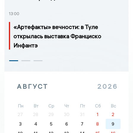
13:00
«Артефакты» вечности: в Туле
открылась выставка Франциско
Инфантэ
АВГУСТ
2026
Пн
Вт
Ср
Чт
Пт
Сб
Вс
27
28
29
30
31
1
2
3
4
5
6
7
8
9