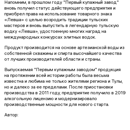
Напомним, в прошлом году "Первый купажный завод"
вновь получил статус действующего предприятия и
приобрел права на использование товарного знака
«Левша» с целью возродить традиции тульских
мастеров и вновь выпустить в легендарную тульскую
водку «Левша», удостоенную многих наград на
международных конкурсах элитных водок.
Продукт производится на основе артезианской воды из
собственной скважины и спирта высочайшего качества
от лучших производителей области и страны.
Выпускаемая "Первым купажным заводом" продукция
на протяжении всей истории работы была весьма
известна и любима не только жителями региона и Тулы,
но и далеко за ее пределами. После приостановки
производства в 2011 году, предприятие получило в 2019
алкогольную лицензию и модернизировало
производственные мощности для нового старта.
Автор: