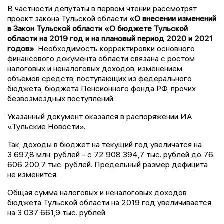
В частности депутаты в первом чтении рассмотрят
проект закона Тульской области
«О внесении изменений
в Закон Тульской области «О бюджете Тульской
области на 2019 год и на плановый период 2020 и 2021
годов»
. Необходимость корректировки основного
финансового документа области связана с ростом
налоговых и неналоговых доходов, изменением
объемов средств, поступающих из федерального
бюджета, бюджета Пенсионного фонда РФ, прочих
безвозмездных поступлений.
Указанный документ оказался в распоряжении ИА
«Тульские Новости».
Так, доходы в бюджет на текущий год увеличатся на
3 697,8 млн. рублей - с 72 908 394,7 тыс. рублей до 76
606 200,7 тыс. рублей. Предельный размер дефицита
не изменится.
Общая сумма налоговых и неналоговых доходов
бюджета Тульской области на 2019 год увеличивается
на 3 037 661,9 тыс. рублей.