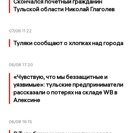
Скончался почётный гражданин
Тульской области Николай Глаголев
07/08
11:22
Туляки сообщают о хлопках над города
06/08
17:20
«Чувствую, что мы беззащитные и
уязвимые»: тульские предприниматели
рассказали о потерях на складе WB в
Алексине
06/08
16:15