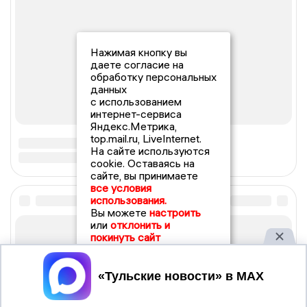
Нажимая кнопку вы
даете согласие на
обработку персональных
данных
с использованием
интернет-сервиса
Яндекс.Метрика,
top.mail.ru, LiveInternet.
На сайте используются
cookie. Оставаясь на
сайте, вы принимаете
все условия
использования.
Вы можете
настроить
или
отклонить и
покинуть сайт
Принять