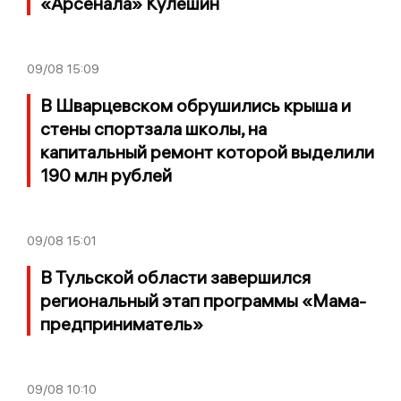
«Арсенала» Кулешин
09/08
15:09
В Шварцевском обрушились крыша и
стены спортзала школы, на
капитальный ремонт которой выделили
190 млн рублей
09/08
15:01
В Тульской области завершился
региональный этап программы «Мама-
предприниматель»
09/08
10:10