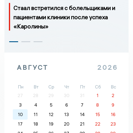
Стаал встретился с болельщиками и
пациентами клиники после успеха
«Каролины»
АВГУСТ
2026
Пн
Вт
Ср
Чт
Пт
Сб
Вс
27
28
29
30
31
1
2
3
4
5
6
7
8
9
10
11
12
13
14
15
16
17
18
19
20
21
22
23