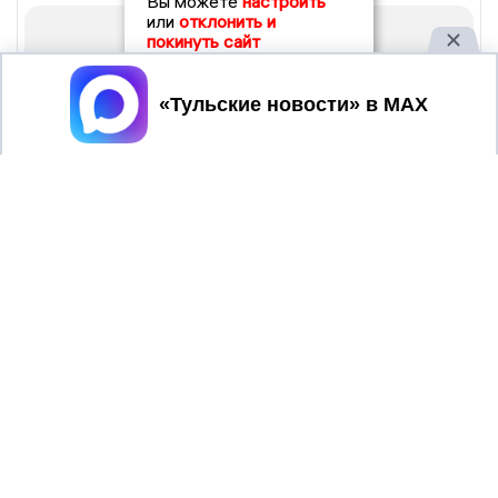
Вы можете
настроить
или
отклонить и
покинуть сайт
Принять