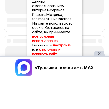
данных
с использованием
интернет-сервиса
Яндекс.Метрика,
top.mail.ru, LiveInternet.
На сайте используются
cookie. Оставаясь на
сайте, вы принимаете
все условия
использования.
Вы можете
настроить
или
отклонить и
покинуть сайт
Принять