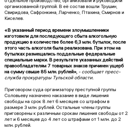
отдельное производство, организовали и руководили
организованной группой. В её состав вошли Трушин,
Свиридова, Сафронкина, Ларченко, Птахина, Смирнов и
Киселев.
«В указанный период времени злоумышленники
изготовили для последующего сбыта алкогольную
продукцию в количестве более 6,3 млн. бутылок, после
этого часть алкоголя была реализована. При этом на
бутылках размещались поддельные федеральные
специальные марки. В результате указанных действий
правообладателям 7 товарных знаков причинен ущерб
на сумму свыше 85 млн. рублей»,
- сообщает пресс-
служба прокуратуры Тульской области.
Приговором суда организатору преступной группы
Соловьеву назначено наказание в виде лишения
свободы на срок 8 лет 6 месяцев со штрафом в
размере 3 млн. рублей. Остальные члены группы
приговорены к различным срокам лишения свободы от 2
лет и 6 месяцев до 4 лет со штрафами от 1 млн. до 2
млн. рублей.