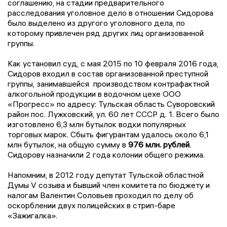
соглашению, на стадии предварительного
расследования уголовное дело в отношении Сидорова
было выделено из другого уголовного дела, по
которому привлечен ряд других лиц организованной
группы.
Как установил суд, с мая 2015 по 10 февраля 2016 года,
Сидоров входил в состав организованной преступной
группы, занимавшейся производством контрафактной
алкогольной продукции в водочном цехе ООО
«Прогресс» по адресу: Тульская область Суворовский
район пос. Лужковский, ул. 60 лет СССР д. 1. Всего было
изготовлено 6,3 млн бутылок водки популярных
торговых марок. Сбыть фигурантам удалось около 6,1
млн бутылок, на общую сумму в
976 млн. рублей
.
Сидорову назначили 2 года колонии общего режима.
Напомним, в 2012 году депутат Тульской областной
Думы V созыва и бывший член комитета по бюджету и
налогам Валентин Соловьев проходил по делу об
оскорблении двух полицейских в стрип-баре
«Зажигалка».