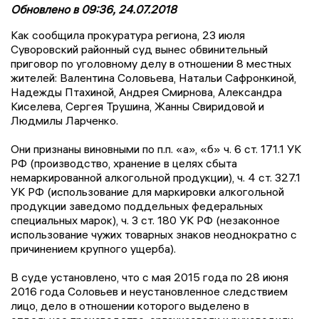
Обновлено в 09:36, 24.07.2018
Как сообщила прокуратура региона, 23 июля
Суворовский районный суд вынес обвинительный
приговор по уголовному делу в отношении 8 местных
жителей: Валентина Соловьева, Натальи Сафронкиной,
Надежды Птахиной, Андрея Смирнова, Александра
Киселева, Сергея Трушина, Жанны Свиридовой и
Людмилы Ларченко.
Они признаны виновными по п.п. «а», «б» ч. 6 ст. 171.1 УК
РФ (производство, хранение в целях сбыта
немаркированной алкогольной продукции), ч. 4 ст. 327.1
УК РФ (использование для маркировки алкогольной
продукции заведомо поддельных федеральных
специальных марок), ч. 3 ст. 180 УК РФ (незаконное
использование чужих товарных знаков неоднократно с
причинением крупного ущерба).
В суде установлено, что с мая 2015 года по 28 июня
2016 года Соловьев и неустановленное следствием
лицо, дело в отношении которого выделено в