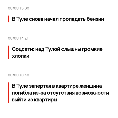
08/08
15:00
В Туле снова начал пропадать бензин
08/08
14:21
Соцсети: над Тулой слышны громкие
хлопки
08/08
10:40
В Туле запертая в квартире женщина
погибла из-за отсутствия возможности
выйти из квартиры