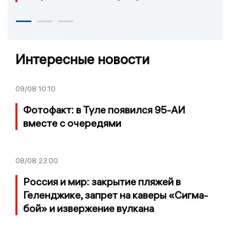
Интересные новости
09/08
10:10
Фотофакт: в Туле появился 95-АИ
вместе с очередями
08/08
23:00
Россия и мир: закрытие пляжей в
Геленджике, запрет на каверы «Сигма-
бой» и извержение вулкана