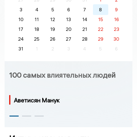
3
4
5
6
7
8
9
10
11
12
13
14
15
16
17
18
19
20
21
22
23
24
25
26
27
28
29
30
31
1
2
3
4
5
6
100 самых влиятельных людей
Аветисян Манук