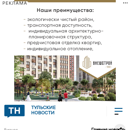
РЕКЛАМА
ТУЛЬСКИЕ
НОВОСТИ
Главная новость
Бизнес