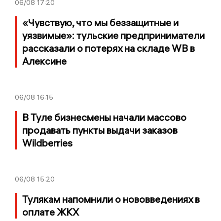
06/08
17:20
«Чувствую, что мы беззащитные и
уязвимые»: тульские предприниматели
рассказали о потерях на складе WB в
Алексине
06/08
16:15
В Туле бизнесмены начали массово
продавать пункты выдачи заказов
Wildberries
06/08
15:20
Тулякам напомнили о нововведениях в
оплате ЖКХ