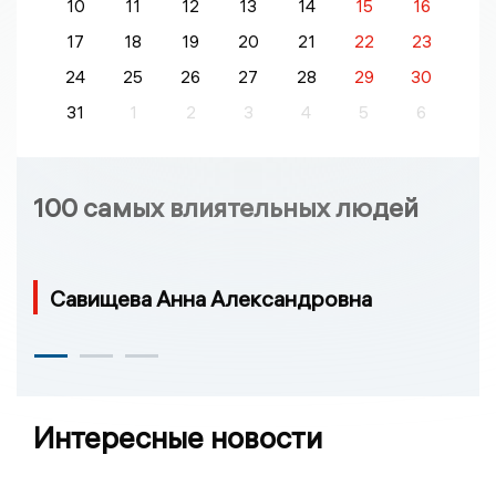
10
11
12
13
14
15
16
17
18
19
20
21
22
23
24
25
26
27
28
29
30
31
1
2
3
4
5
6
100 самых влиятельных людей
Савищева Анна Александровна
Интересные новости