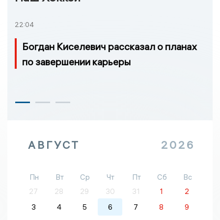
22:04
Богдан Киселевич рассказал о планах
по завершении карьеры
АВГУСТ
2026
Пн
Вт
Ср
Чт
Пт
Сб
Вс
27
28
29
30
31
1
2
3
4
5
6
7
8
9