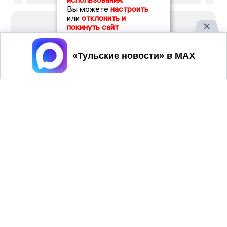
Вы можете
настроить
или
отклонить и
покинуть сайт
Принять