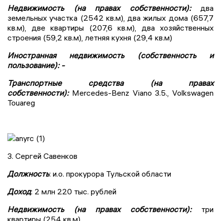
Недвижимость (на правах собственности):
два
земельных участка (2542 кв.м), два жилых дома (657,7
кв.м), две квартиры (207,6 кв.м), два хозяйственных
строения (59,2 кв.м), летняя кухня (29,4 кв.м)
Иностранная недвижимость (собственность и
пользование): -
Транспортные средства (на правах
собственности):
Mercedes-Benz Viano 3.5., Volkswagen
Touareg
3. Сергей Савенков
Должность
: и.о. прокурора Тульской области
Доход
: 2 млн 220 тыс. рублей
Недвижимость (на правах собственности):
три
квартиры (254 кв.м)