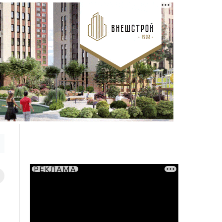
РЕКЛАМА