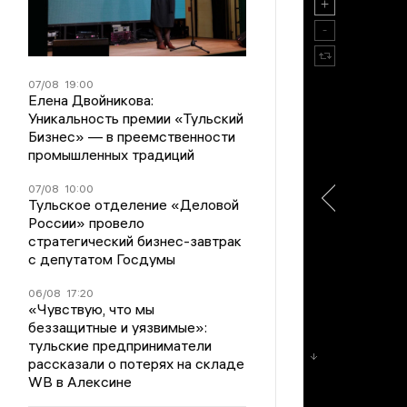
07/08
19:00
Елена Двойникова:
Уникальность премии «Тульский
Бизнес» — в преемственности
промышленных традиций
07/08
10:00
Тульское отделение «Деловой
России» провело
стратегический бизнес-завтрак
с депутатом Госдумы
06/08
17:20
«Чувствую, что мы
беззащитные и уязвимые»:
тульские предприниматели
рассказали о потерях на складе
WB в Алексине