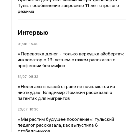
Тулы: гособвинение запросило 11 лет строгого
режима
Интервью
01/08
15:00
«Перевозка денег - только верхушка айсберга»:
инкассатор с 19-летнем стажем рассказал о
профессии без мифов
31/07
08:32
«Нелегалы в нашей стране не появляются из
ниоткуда»: Владимир Ломакин рассказал о
патентах для мигрантов
20/07
10:30
«Мы растим будущее поколение»: тульский
педагог рассказала, как выпустила 6
стобалльников