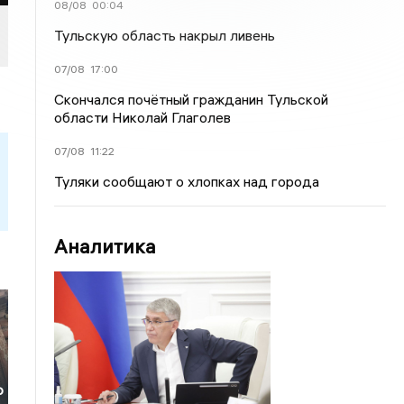
08/08
00:04
Тульскую область накрыл ливень
07/08
17:00
Скончался почётный гражданин Тульской
области Николай Глаголев
07/08
11:22
Туляки сообщают о хлопках над города
Аналитика
о