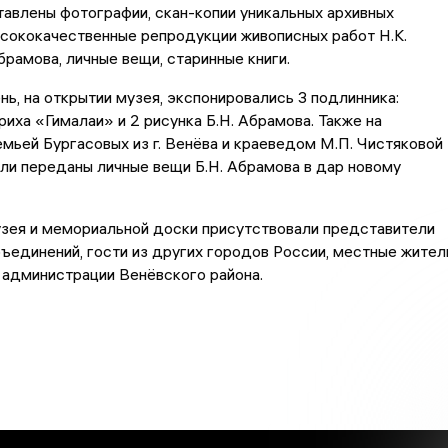
авлены фотографии, скан-копии уникальных архивных
сококачественные репродукции живописных работ Н.К.
брамова, личные вещи, старинные книги.
нь, на открытии музея, экспонировались 3 подлинника:
ериха «Гималаи» и 2 рисунка Б.Н. Абрамова. Также на
мьей Бургасовых из г. Венёва и краеведом М.П. Чистяковой
ыли переданы личные вещи Б.Н. Абрамова в дар новому
узея и мемориальной доски присутствовали представители
ъединений, гости из других городов России, местные жител
 администрации Венёвского района.