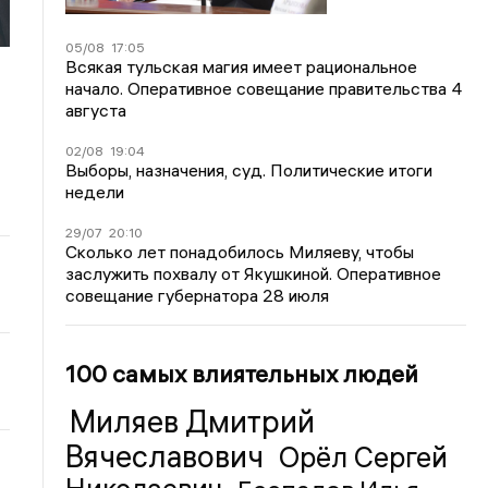
05/08
17:05
Всякая тульская магия имеет рациональное
начало. Оперативное совещание правительства 4
августа
02/08
19:04
Выборы, назначения, суд. Политические итоги
недели
29/07
20:10
Сколько лет понадобилось Миляеву, чтобы
заслужить похвалу от Якушкиной. Оперативное
совещание губернатора 28 июля
100 самых влиятельных людей
Миляев Дмитрий
Вячеславович
Орёл Сергей