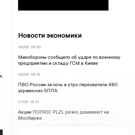
Новости экономики
08/08
09:30
Минобороны сообщило об ударе по военному
предприятию и складу ГСМ в Киеве
08/08
09:15
и,
ПВО России за ночь и утро перехватила 480
украинских БПЛА
07/08
18:41
Акции ПОЛЮС PLZL резко дешевеют на
Мосбирже