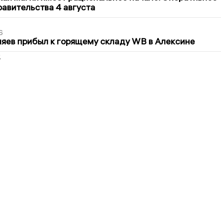
авительства 4 августа
6
яев прибыл к горящему складу WB в Алексине
2