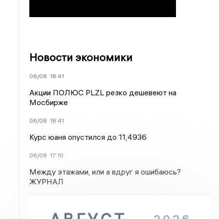
Новости экономики
06/08
18:41
Акции ПОЛЮС PLZL резко дешевеют на
Мосбирже
06/08
18:41
Курс юаня опустился до 11,4936
06/08
17:10
Между этажами, или а вдруг я ошибаюсь?
ЖУРНАЛ