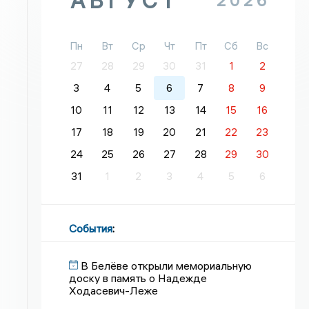
АВГУСТ
2026
Пн
Вт
Ср
Чт
Пт
Сб
Вс
27
28
29
30
31
1
2
3
4
5
6
7
8
9
10
11
12
13
14
15
16
17
18
19
20
21
22
23
24
25
26
27
28
29
30
31
1
2
3
4
5
6
События
:
В Белёве открыли мемориальную
доску в память о Надежде
Ходасевич-Леже