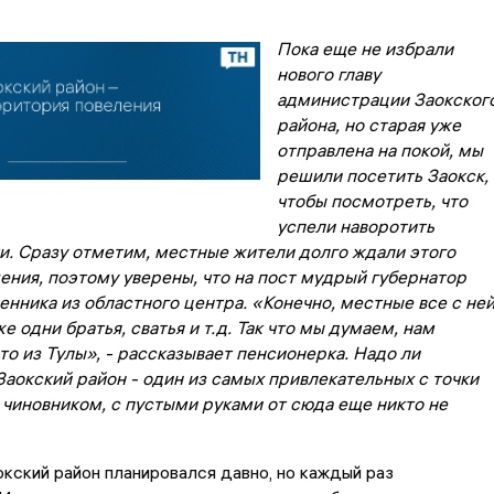
Пока еще не избрали
нового главу
администрации Заокског
района, но старая уже
отправлена на покой, мы
решили посетить Заокск,
чтобы посмотреть, что
успели наворотить
и. Сразу отметим, местные жители долго ждали этого
ения, поэтому уверены, что на пост мудрый губернатор
нника из областного центра. «Конечно, местные все с не
же одни братья, сватья и т.д. Так что мы думаем, нам
о из Тулы», - рассказывает пенсионерка. Надо ли
Заокский район - один из самых привлекательных с точки
 чиновником, с пустыми руками от сюда еще никто не
окский район планировался давно, но каждый раз