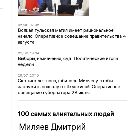
05/08
17:05
Всякая тульская магия имеет рациональное
начало. Оперативное совещание правительства 4
августа
02/08
19:04
Выборы, назначения, суд. Политические итоги
недели
29/07
20:10
Сколько лет понадобилось Миляеву, чтобы
заслужить похвалу от Якушкиной. Оперативное
совещание губернатора 28 июля
100 самых влиятельных людей
Миляев Дмитрий