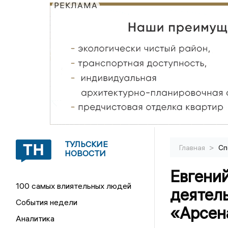
РЕКЛАМА
ТУЛЬСКИЕ
>
Главная
Сп
НОВОСТИ
Евгени
100 самых влиятельных людей
деятел
События недели
«Арсен
Аналитика