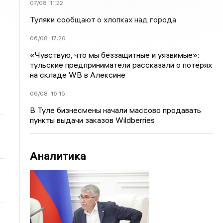
07/08
11:22
Туляки сообщают о хлопках над города
06/08
17:20
«Чувствую, что мы беззащитные и уязвимые»:
тульские предприниматели рассказали о потерях
на складе WB в Алексине
06/08
16:15
В Туле бизнесмены начали массово продавать
пункты выдачи заказов Wildberries
Аналитика