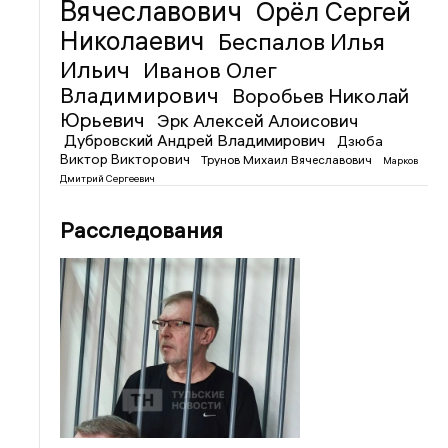
Вячеславович
Орёл Сергей
Николаевич
Беспалов Илья
Ильич
Иванов Олег
Владимирович
Воробьев Николай
Юрьевич
Эрк Алексей Алоисович
Дубровский Андрей Владимирович
Дзюба
Виктор Викторович
Трунов Михаил Вячеславович
Марков
Дмитрий Сергеевич
Расследования