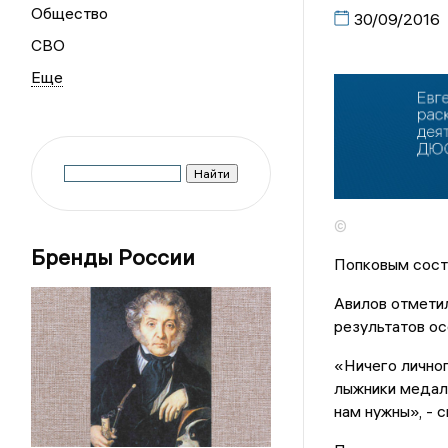
Общество
30/09/2016
СВО
©
Бренды России
Попковым состо
Авилов отметил
результатов ос
«Ничего личног
лыжники медали
нам нужны», - с