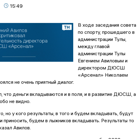
15:49
В ходе заседания совета
по спорту, прошедшего в
администрации Тулы,
между главой
администрации Тулы
Евгением Авиловым и
директором ДЮСШ
«Арсенал» Николаем
ялся не очень приятный диалог.
, что деньги вкладываются и в поля, и в развитие ДЮСШ, а
обо не видно.
о, но у кого результаты, в того и будем вкладывать, будут
 приносить, будем в лыжников вкладывать. Результаты то
казал Авилов.