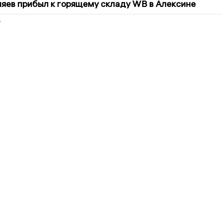
яев прибыл к горящему складу WB в Алексине
2