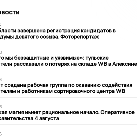
овости
5
бласти завершена регистрация кандидатов в
думы девятого созыва. Фоторепортаж
0
то мы беззащитные и уязвимые»: тульские
ели рассказали о потерях на складе WB в Алексине
6
т создана рабочая группа по оказанию содействия
телям и работникам сортировочного центра WB
5
кая магия имеет рациональное начало. Оперативное
авительства 4 августа
6