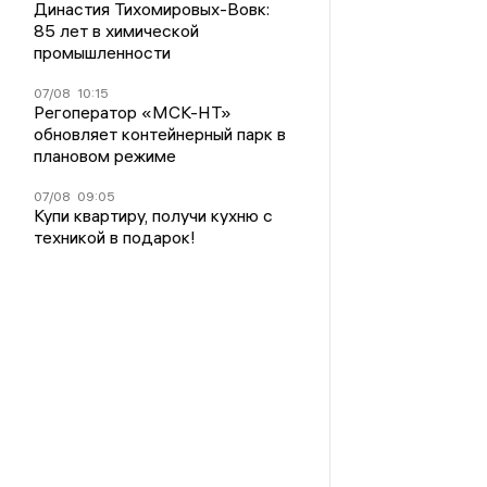
Династия Тихомировых-Вовк:
85 лет в химической
промышленности
07/08
10:15
Регоператор «МСК-НТ»
обновляет контейнерный парк в
плановом режиме
07/08
09:05
Купи квартиру, получи кухню с
техникой в подарок!